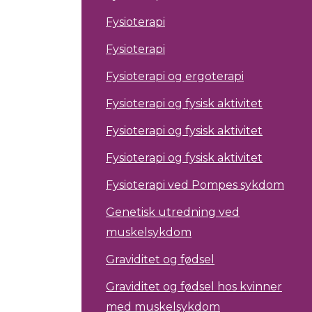
Fysioterapi
Fysioterapi
Fysioterapi og ergoterapi
Fysioterapi og fysisk aktivitet
Fysioterapi og fysisk aktivitet
Fysioterapi og fysisk aktivitet
Fysioterapi ved Pompes sykdom
Genetisk utredning ved
muskelsykdom
Graviditet og fødsel
Graviditet og fødsel hos kvinner
med muskelsykdom