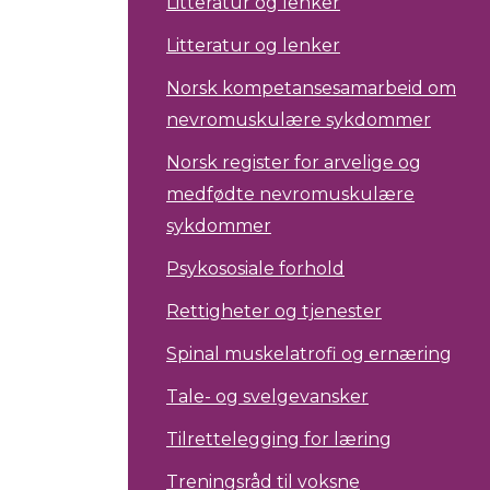
Litteratur og lenker
Litteratur og lenker
Norsk kompetansesamarbeid om
nevromuskulære sykdommer
Norsk register for arvelige og
medfødte nevromuskulære
sykdommer
Psykososiale forhold
Rettigheter og tjenester
Spinal muskelatrofi og ernæring
Tale- og svelgevansker
Tilrettelegging for læring
Treningsråd til voksne