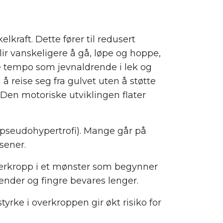
kraft. Dette fører til redusert
r vanskeligere å gå, løpe og hoppe,
tempo som jevnaldrende i lek og
 å reise seg fra gulvet uten å støtte
Den motoriske utviklingen flater
(pseudohypertrofi). Mange går på
sener.
erkropp i et mønster som begynner
nder og fingre bevares lenger.
ke i overkroppen gir økt risiko for