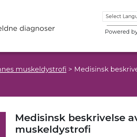
Powered b
nes muskeldystrofi
>
Medisinsk beskriv
Medisinsk beskrivelse 
muskeldystrofi