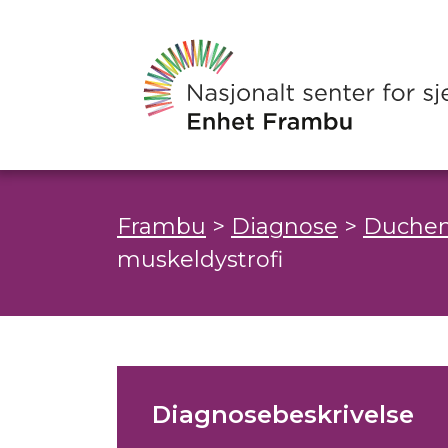
Frambu
>
Diagnose
>
Duchen
muskeldystrofi
Diagnosebeskrivelse