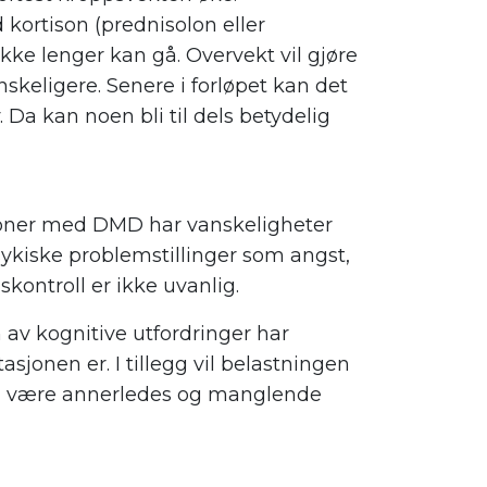
kortison (prednisolon eller
kke lenger kan gå. Overvekt vil gjøre
nskeligere. Senere i forløpet kan det
. Da kan noen bli til dels betydelig
rsoner med DMD har vanskeligheter
Psykiske problemstillinger som angst,
kontroll er ikke uvanlig.
 av kognitive utfordringer har
nen er. I tillegg vil belastningen
v å være annerledes og manglende