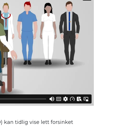
n tidlig vise lett forsinket