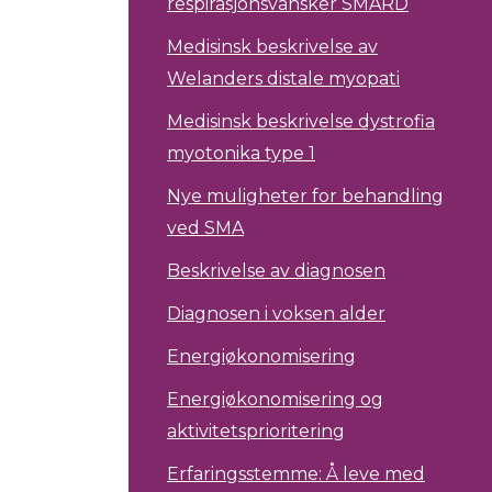
respirasjonsvansker SMARD
Medisinsk beskrivelse av
Welanders distale myopati
Medisinsk beskrivelse dystrofia
myotonika type 1
Nye muligheter for behandling
ved SMA
Beskrivelse av diagnosen
Diagnosen i voksen alder
Energiøkonomisering
Energiøkonomisering og
aktivitetsprioritering
Erfaringsstemme: Å leve med