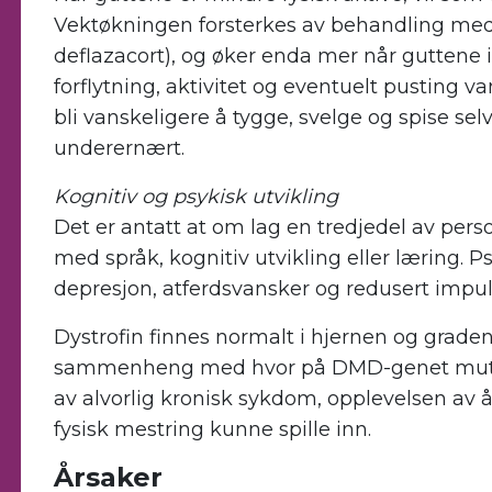
Vektøkningen forsterkes av behandling med 
deflazacort), og øker enda mer når guttene i
forflytning, aktivitet og eventuelt pusting va
bli vanskeligere å tygge, svelge og spise selv
underernært.
Kognitiv og psykisk utvikling
Det er antatt at om lag en tredjedel av pe
med språk, kognitiv utvikling eller læring. 
depresjon, atferdsvansker og redusert impuls
Dystrofin finnes normalt i hjernen og graden
sammenheng med hvor på DMD-genet mutasjo
av alvorlig kronisk sykdom, opplevelsen a
fysisk mestring kunne spille inn.
Årsaker