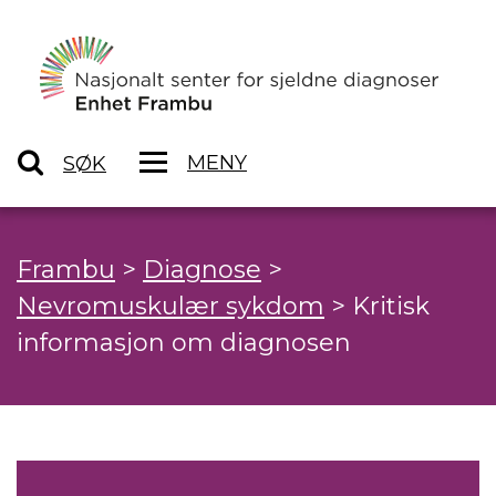
MENY
SØK
Frambu
>
Diagnose
>
Nevromuskulær sykdom
>
Kritisk
informasjon om diagnosen