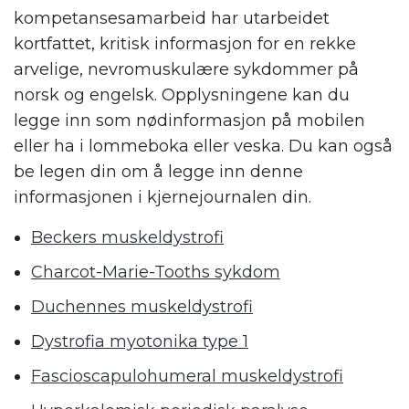
kompetansesamarbeid har utarbeidet
kortfattet, kritisk informasjon for en rekke
arvelige, nevromuskulære sykdommer på
norsk og engelsk. Opplysningene kan du
legge inn som nødinformasjon på mobilen
eller ha i lommeboka eller veska. Du kan også
be legen din om å legge inn denne
informasjonen i kjernejournalen din.
Beckers muskeldystrofi
Charcot-Marie-Tooths sykdom
Duchennes muskeldystrofi
Dystrofia myotonika type 1
Fascioscapulohumeral muskeldystrofi