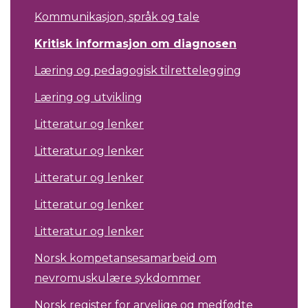
Kommunikasjon, språk og tale
Kritisk informasjon om diagnosen
Læring og pedagogisk tilrettelegging
Læring og utvikling
Litteratur og lenker
Litteratur og lenker
Litteratur og lenker
Litteratur og lenker
Litteratur og lenker
Norsk kompetansesamarbeid om
nevromuskulære sykdommer
Norsk register for arvelige og medfødte