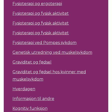
Fysioterapi og ergoterapi
Fysioterapi og fysisk aktivitet
Fysioterapi og fysisk aktivitet
Fysioterapi og fysisk aktivitet
Fysioterapi ved Pompes sykdom
Genetisk utredning ved muskelsykdom
Graviditet og fødsel
Graviditet og fødsel hos kvinner med
muskelsykdom
Hverdagen
Informasjon til andre
Kognitiv funksjon