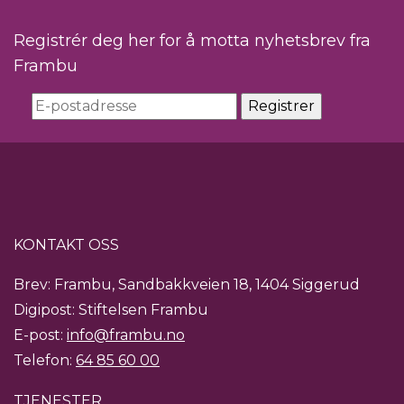
Registrér deg her for å motta nyhetsbrev fra
Frambu
KONTAKT OSS
Brev: Frambu, Sandbakkveien 18, 1404 Siggerud
Digipost: Stiftelsen Frambu
E-post:
info@frambu.no
Telefon:
64 85 60 00
TJENESTER