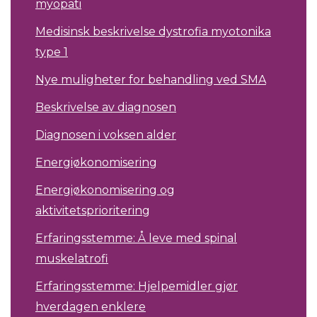
myopati
Medisinsk beskrivelse dystrofia myotonika
type 1
Nye muligheter for behandling ved SMA
Beskrivelse av diagnosen
Diagnosen i voksen alder
Energiøkonomisering
Energiøkonomisering og
aktivitetsprioritering
Erfaringsstemme: Å leve med spinal
muskelatrofi
Erfaringsstemme: Hjelpemidler gjør
hverdagen enklere