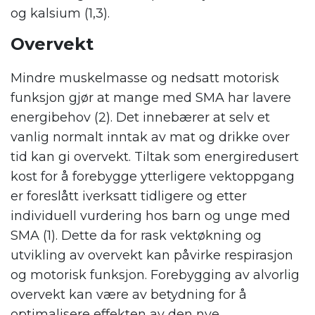
og kalsium (1,3).
Overvekt
Mindre muskelmasse og nedsatt motorisk
funksjon gjør at mange med SMA har lavere
energibehov (2). Det innebærer at selv et
vanlig normalt inntak av mat og drikke over
tid kan gi overvekt. Tiltak som energiredusert
kost for å forebygge ytterligere vektoppgang
er foreslått iverksatt tidligere og etter
individuell vurdering hos barn og unge med
SMA (1). Dette da for rask vektøkning og
utvikling av overvekt kan påvirke respirasjon
og motorisk funksjon. Forebygging av alvorlig
overvekt kan være av betydning for å
optimalisere effekten av den nye