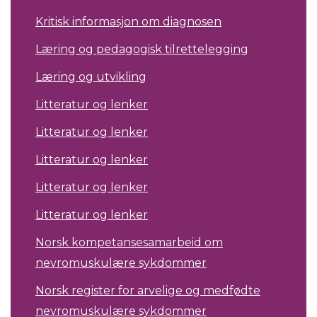
Kritisk informasjon om diagnosen
Læring og pedagogisk tilrettelegging
Læring og utvikling
Litteratur og lenker
Litteratur og lenker
Litteratur og lenker
Litteratur og lenker
Litteratur og lenker
Norsk kompetansesamarbeid om
nevromuskulære sykdommer
Norsk register for arvelige og medfødte
nevromuskulære sykdommer