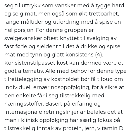
seg til uttrykk som vansker med å tygge hard
og seig mat, men også som økt trettbarhet,
lange måltider og utfordring med å spise en
hel porsjon. For denne gruppen er
svelgevansker oftest knyttet til svelging av
fast føde og sjeldent til det å drikke og spise
mat med tynn og glatt konsistens (4).
Konsistenstilpasset kost kan dermed være et
godt alternativ. Alle med behov for denne type
tilrettelegging av kostholdet bør få tilbud om
individuell ernæringsoppfølging, for å sikre at
den enkelte får i seg tilstrekkelig med
næringsstoffer. Basert på erfaring og
internasjonale retningslinjer anbefales det at
man i klinisk oppfølging har særlig fokus på
tilstrekkelig inntak av protein, jern, vitamin D