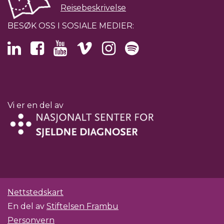
Reisebeskrivelse
BESØK OSS I SOSIALE MEDIER:
Vi er en del av
Nettstedskart
En del av
Stiftelsen Frambu
Personvern