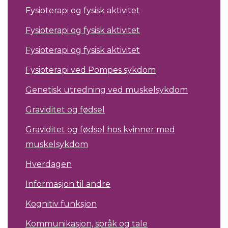
Fysioterapi og fysisk aktivitet
Fysioterapi og fysisk aktivitet
Fysioterapi og fysisk aktivitet
Fysioterapi ved Pompes sykdom
Genetisk utredning ved muskelsykdom
Graviditet og fødsel
Graviditet og fødsel hos kvinner med
muskelsykdom
Hverdagen
Informasjon til andre
Kognitiv funksjon
Kommunikasjon, språk og tale