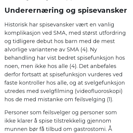
Underernæring og spisevansker
Historisk har spisevansker vært en vanlig
komplikasjon ved SMA, med størst utfordring
og tidligere debut hos barn med de mest
alvorlige variantene av SMA (4). Ny
behandling har vist bedret spisefunksjon hos
noen, men ikke hos alle (4). Det anbefales
derfor fortsatt at spisefunksjon vurderes ved
faste kontroller hos alle, og at svelgefunksjon
utredes med svelgfilming (videofluoroskopi)
hos de med mistanke om feilsvelging (1).
Personer som feilsvelger og personer som
ikke klarer å spise tilstrekkelig gjennom
munnen bør få tilbud om gastrostomi. Å