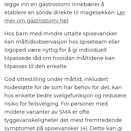
legge inn en gastrostomi innebærer å
etablere en sonde direkte til magesekken.
Ler
mer om gastrostomi her
Hos barn med mindre uttalte spisevansker
kan måltidsobservasjon hos spiseteam eller
logoped være nyttig for å gi individuelt
tilpassede råd om hvordan måltidene kan
tilpasses til den enkelte.
God sittestilling under måltid, inkludert
hodestøtte for de som har behov for det, kan
hos enkelte bedre svelgefunksjon og redusere
risiko for feilsvelging. For personer med
mildere varianter av SMA er ofte
tyggevanskeligheter det mest fremtredende
symptomet på spisevansker (4). Dette kan gi