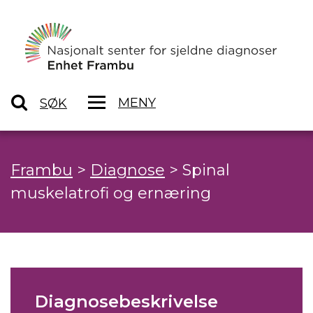
MENY
SØK
Frambu
>
Diagnose
>
Spinal
muskelatrofi og ernæring
Diagnosebeskrivelse