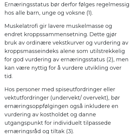
Ernæringsstatus bør derfor følges regelmessig
hos alle barn, unge og voksne (1).
Muskelatrofi gir lavere muskelmasse og
endret kroppssammensetning. Dette gjør
bruk av ordinære vekstkurver og vurdering av
kroppsmasseindeks alene som utilstrekkelig
for god vurdering av ernæringsstatus (2), men
kan være nyttig for å vurdere utvikling over
tid.
Hos personer med spiseutfordringer eller
vektutfordringer (undervekt/ overvekt), bør
ernæringsoppfølgingen også inkludere en
vurdering av kostholdet og danne
utgangspunkt for individuelt tilpassede
ernæringsråd og tiltak (3).