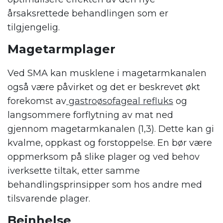
årsaksrettede behandlingen som er
tilgjengelig.
Magetarmplager
Ved SMA kan musklene i magetarmkanalen
også være påvirket og det er beskrevet økt
forekomst av
gastroøsofageal refluks
og
langsommere forflytning av mat ned
gjennom magetarmkanalen (1,3). Dette kan gi
kvalme, oppkast og forstoppelse. En bør være
oppmerksom på slike plager og ved behov
iverksette tiltak, etter samme
behandlingsprinsipper som hos andre med
tilsvarende plager.
Beinhelse