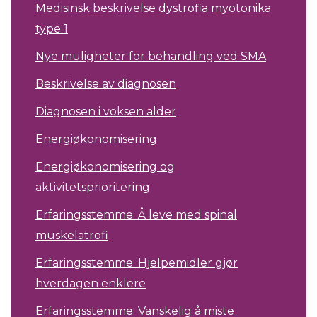
Medisinsk beskrivelse dystrofia myotonika
type 1
Nye muligheter for behandling ved SMA
Beskrivelse av diagnosen
Diagnosen i voksen alder
Energiøkonomisering
Energiøkonomisering og
aktivitetsprioritering
Erfaringsstemme: Å leve med spinal
muskelatrofi
Erfaringsstemme: Hjelpemidler gjør
hverdagen enklere
Erfaringsstemme: Vanskelig å miste