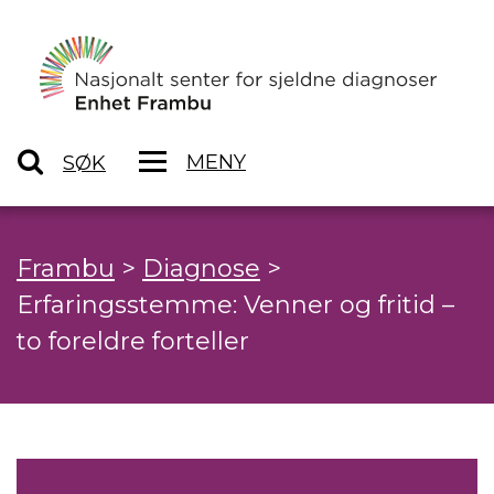
MENY
SØK
Frambu
>
Diagnose
>
Erfaringsstemme: Venner og fritid –
to foreldre forteller