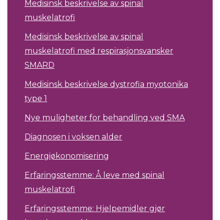
Medisinsk beskrivelse av spinal
muskelatrofi
Medisinsk beskrivelse av spinal
muskelatrofi med respirasjonsvansker
SMARD
Medisinsk beskrivelse dystrofia myotonika
type 1
Nye muligheter for behandling ved SMA
Diagnosen i voksen alder
Energiøkonomisering
Erfaringsstemme: Å leve med spinal
muskelatrofi
Erfaringsstemme: Hjelpemidler gjør