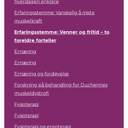
hverdagen enklere
Erfaringsstemme: Vanskelig å miste
muskelkraft
Erfaringsstemme: Venner og fritid – to
foreldre forteller
Ernæring
Ernæring
Ernæring og fordøyelse
Forskning på behandling for Duchennes
muskeldystrofi
Fysioterapi
Fysioterapi
Fysioterapi og ergoterapi