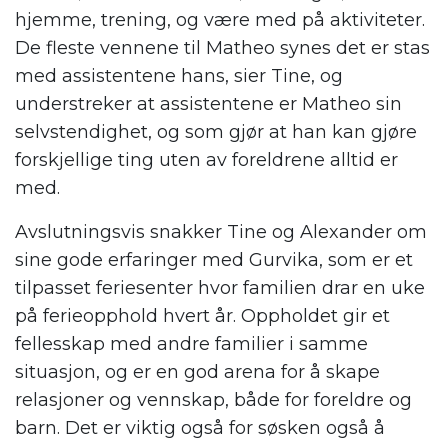
hjemme, trening, og være med på aktiviteter.
De fleste vennene til Matheo synes det er stas
med assistentene hans, sier Tine, og
understreker at assistentene er Matheo sin
selvstendighet, og som gjør at han kan gjøre
forskjellige ting uten av foreldrene alltid er
med.
Avslutningsvis snakker Tine og Alexander om
sine gode erfaringer med Gurvika, som er et
tilpasset feriesenter hvor familien drar en uke
på ferieopphold hvert år. Oppholdet gir et
fellesskap med andre familier i samme
situasjon, og er en god arena for å skape
relasjoner og vennskap, både for foreldre og
barn. Det er viktig også for søsken også å