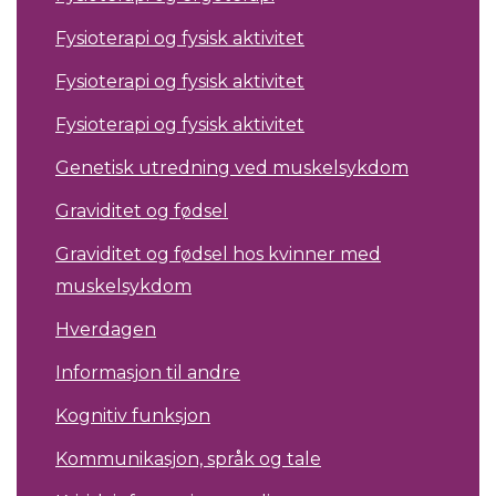
Fysioterapi og fysisk aktivitet
Fysioterapi og fysisk aktivitet
Fysioterapi og fysisk aktivitet
Genetisk utredning ved muskelsykdom
Graviditet og fødsel
Graviditet og fødsel hos kvinner med
muskelsykdom
Hverdagen
Informasjon til andre
Kognitiv funksjon
Kommunikasjon, språk og tale