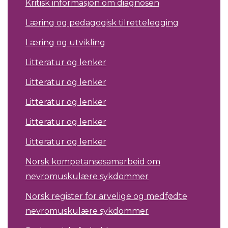
Kritisk informasjon om diagnosen
Læring og pedagogisk tilrettelegging
Læring og utvikling
Litteratur og lenker
Litteratur og lenker
Litteratur og lenker
Litteratur og lenker
Litteratur og lenker
Norsk kompetansesamarbeid om
nevromuskulære sykdommer
Norsk register for arvelige og medfødte
nevromuskulære sykdommer