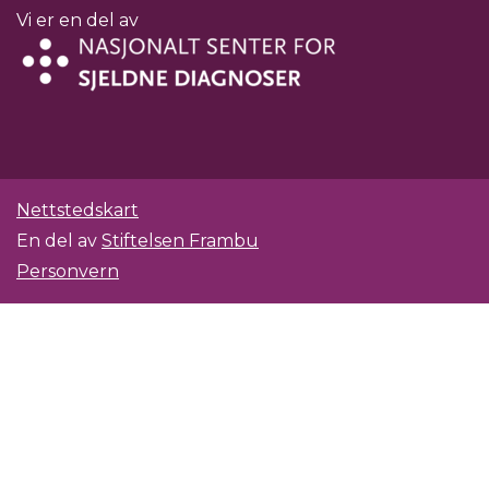
Vi er en del av
Nettstedskart
En del av
Stiftelsen Frambu
Personvern