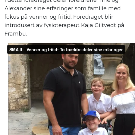
I dette foredraget deler foreldrene Tine og
Alexander sine erfaringer som familie med
fokus på venner og fritid. Foredraget blir
introdusert av fysioterapeut Kaja Giltvedt på
Frambu.