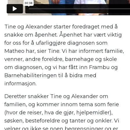
Tine og Alexander starter foredraget med å
snakke om åpenhet. Åpenhet har vært viktig
for oss for å ufarliggjøre diagnosen som
Matheo har, sier Tine. Vi har informert familie,
venner, andre foreldre, barnehage og skole
om diagnosen, og vi har fått inn Frambu og
Barnehabiliteringen til å bidra med
informasjon.
Deretter snakker Tine og Alexander om
familien, og kommer innom tema som ferie
(hvor de reiser, hva de gjør, hjelpemidler),
søsken, besteforeldre og tanter og onkler. Vi
velger og ikke se noen begrensninger og er