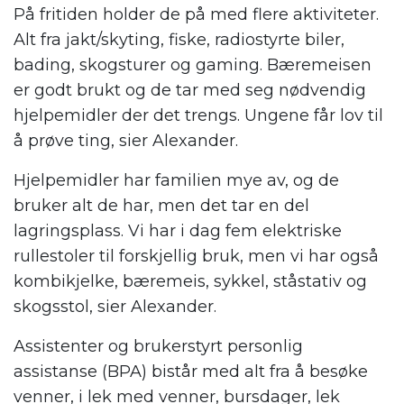
På fritiden holder de på med flere aktiviteter.
Alt fra jakt/skyting, fiske, radiostyrte biler,
bading, skogsturer og gaming. Bæremeisen
er godt brukt og de tar med seg nødvendig
hjelpemidler der det trengs. Ungene får lov til
å prøve ting, sier Alexander.
Hjelpemidler har familien mye av, og de
bruker alt de har, men det tar en del
lagringsplass. Vi har i dag fem elektriske
rullestoler til forskjellig bruk, men vi har også
kombikjelke, bæremeis, sykkel, ståstativ og
skogsstol, sier Alexander.
Assistenter og brukerstyrt personlig
assistanse (BPA) bistår med alt fra å besøke
venner, i lek med venner, bursdager, lek