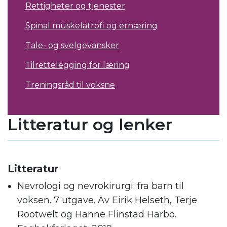
Rettigheter og tjenester
Spinal muskelatrofi og ernæring
Tale- og svelgevansker
Tilrettelegging for læring
Treningsråd til voksne
Litteratur og lenker
Litteratur
Nevrologi og nevrokirurgi: fra barn til
voksen. 7 utgave. Av Eirik Helseth, Terje
Rootwelt og Hanne Flinstad Harbo.