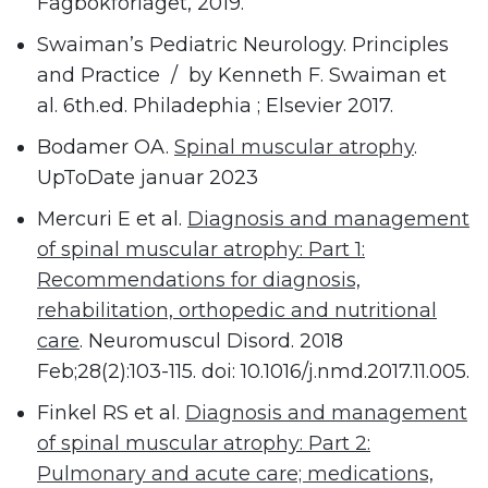
Fagbokforlaget, 2019.
Swaiman’s Pediatric Neurology. Principles
and Practice / by Kenneth F. Swaiman et
al. 6th.ed. Philadephia ; Elsevier 2017.
Bodamer OA.
Spinal muscular atrophy
.
UpToDate januar 2023
Mercuri E et al.
Diagnosis and management
of spinal muscular atrophy: Part 1:
Recommendations for diagnosis,
rehabilitation, orthopedic and nutritional
care
. Neuromuscul Disord. 2018
Feb;28(2):103-115. doi: 10.1016/j.nmd.2017.11.005.
Finkel RS et al.
Diagnosis and management
of spinal muscular atrophy: Part 2:
Pulmonary and acute care; medications,