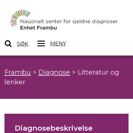
MENY
SØK
Frambu
>
Diagnose
>
Litteratur og
lenker
Diagnosebeskrivelse