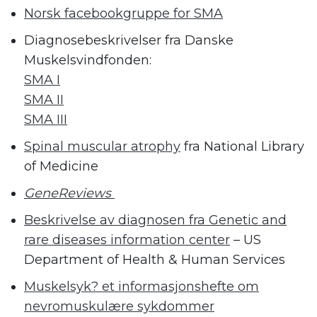
Norsk facebookgruppe for SMA
Diagnosebeskrivelser fra Danske
Muskelsvindfonden:
SMA I
SMA II
SMA III
Spinal muscular atrophy
fra National Library
of Medicine
GeneReviews
Beskrivelse av diagnosen fra Genetic and
rare diseases information center
– US
Department of Health & Human Services
Muskelsyk? et informasjonshefte om
nevromuskulære sykdommer