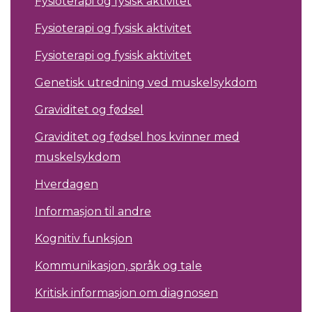
Fysioterapi og fysisk aktivitet
Fysioterapi og fysisk aktivitet
Fysioterapi og fysisk aktivitet
Genetisk utredning ved muskelsykdom
Graviditet og fødsel
Graviditet og fødsel hos kvinner med
muskelsykdom
Hverdagen
Informasjon til andre
Kognitiv funksjon
Kommunikasjon, språk og tale
Kritisk informasjon om diagnosen