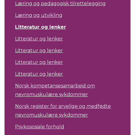
Læring og pedagogisk tilrettelegging
Læring og utvikling
Litteratur og lenker
Litteratur og lenker
Litteratur og lenker
Litteratur og lenker
Litteratur og lenker
Norsk kompetansesamarbeid om
nevromuskulære sykdommer
Norsk register for arvelige og medfødte
nevromuskulære sykdommer
Psykososiale forhold