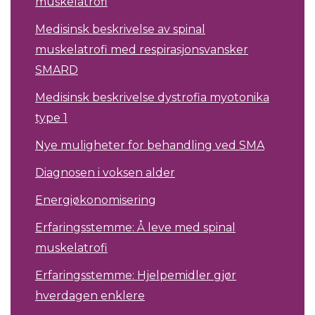
muskelatrofi
Medisinsk beskrivelse av spinal
muskelatrofi med respirasjonsvansker
SMARD
Medisinsk beskrivelse dystrofia myotonika
type 1
Nye muligheter for behandling ved SMA
Diagnosen i voksen alder
Energiøkonomisering
Erfaringsstemme: Å leve med spinal
muskelatrofi
Erfaringsstemme: Hjelpemidler gjør
hverdagen enklere