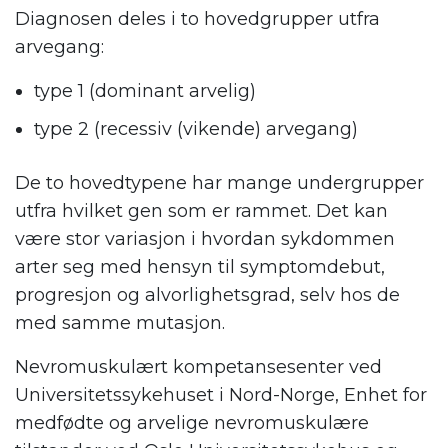
Diagnosen deles i to hovedgrupper utfra
arvegang:
type 1 (dominant arvelig)
type 2 (recessiv (vikende) arvegang)
De to hovedtypene har mange undergrupper
utfra hvilket gen som er rammet. Det kan
være stor variasjon i hvordan sykdommen
arter seg med hensyn til symptomdebut,
progresjon og alvorlighetsgrad, selv hos de
med samme mutasjon.
Nevromuskulært kompetansesenter ved
Universitetssykehuset i Nord-Norge, Enhet for
medfødte og arvelige nevromuskulære