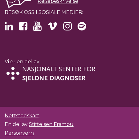
Reisebeskrivelse
BESØK OSS I SOSIALE MEDIER:
Vi er en del av
Nettstedskart
En del av
Stiftelsen Frambu
Personvern