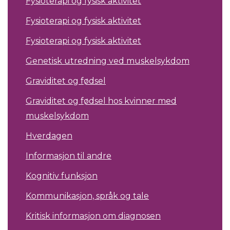
Fysioterapi og fysisk aktivitet
Fysioterapi og fysisk aktivitet
Fysioterapi og fysisk aktivitet
Genetisk utredning ved muskelsykdom
Graviditet og fødsel
Graviditet og fødsel hos kvinner med
muskelsykdom
Hverdagen
Informasjon til andre
Kognitiv funksjon
Kommunikasjon, språk og tale
Kritisk informasjon om diagnosen