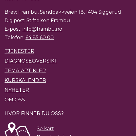
Brev: Frambu, Sandbakkveien 18, 1404 Siggerud
Digipost: Stiftelsen Frambu
E-post:
info@frambu.no
Telefon:
64 85 60 00
TJENESTER
DIAGNOSEOVERSIKT
TEMA-ARTIKLER
KURSKALENDER
NYHETER
OM OSS
HVOR FINNER DU OSS?
Se kart