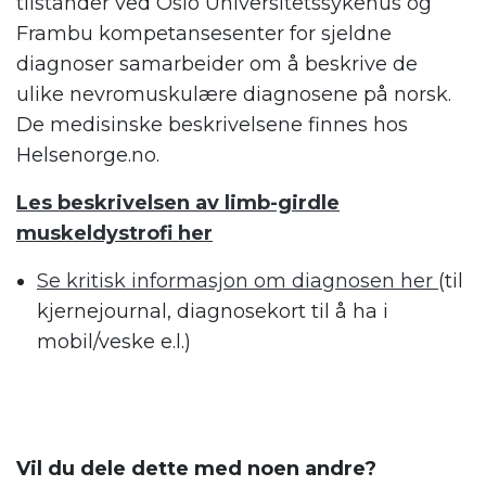
tilstander ved Oslo Universitetssykehus og
Frambu kompetansesenter for sjeldne
diagnoser samarbeider om å beskrive de
ulike nevromuskulære diagnosene på norsk.
De medisinske beskrivelsene finnes hos
Helsenorge.no.
Les beskrivelsen av limb-girdle
muskeldystrofi her
Se kritisk informasjon om diagnosen her
(til
kjernejournal, diagnosekort til å ha i
mobil/veske e.l.)
.
Vil du dele dette med noen andre?