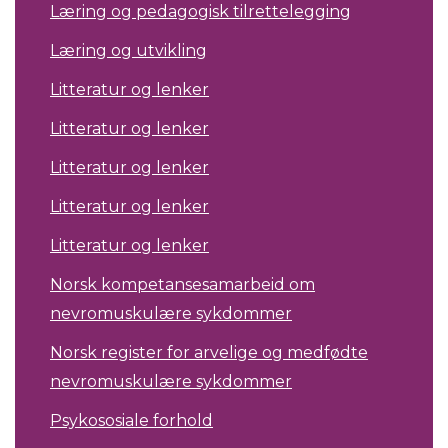
Læring og pedagogisk tilrettelegging
Læring og utvikling
Litteratur og lenker
Litteratur og lenker
Litteratur og lenker
Litteratur og lenker
Litteratur og lenker
Norsk kompetansesamarbeid om
nevromuskulære sykdommer
Norsk register for arvelige og medfødte
nevromuskulære sykdommer
Psykososiale forhold