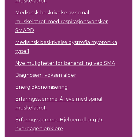
muskelatrofi
Medisinsk beskrivelse av spinal
muskelatrofi med respirasjonsvansker
SMARD
Medisinsk beskrivelse dystrofia myotonika
type 1
Nye muligheter for behandling ved SMA
Diagnosen i voksen alder
Energiøkonomisering
Erfaringsstemme: Å leve med spinal
muskelatrofi
Erfaringsstemme: Hjelpemidler gjør
hverdagen enklere