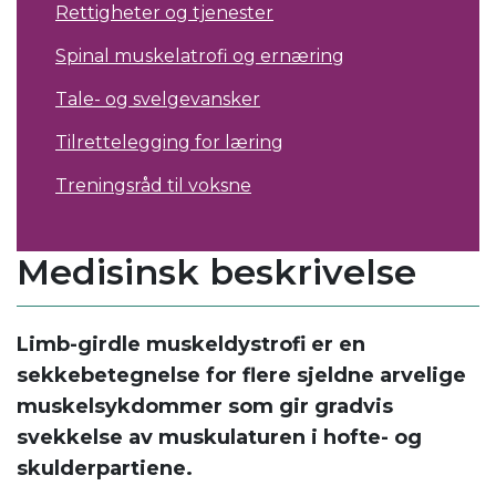
Rettigheter og tjenester
Spinal muskelatrofi og ernæring
Tale- og svelgevansker
Tilrettelegging for læring
Treningsråd til voksne
Medisinsk beskrivelse
Limb-girdle muskeldystrofi er en
sekkebetegnelse for flere sjeldne arvelige
muskelsykdommer som gir gradvis
svekkelse av muskulaturen i hofte- og
skulderpartiene.