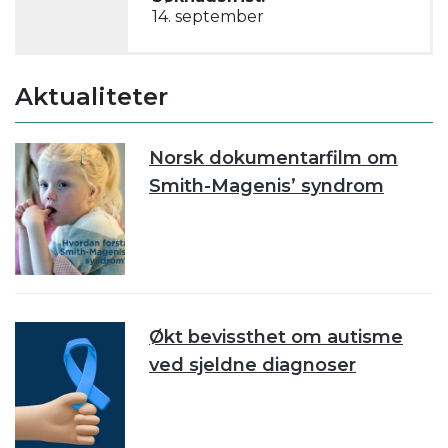
14. september
Aktualiteter
Norsk dokumentarfilm om
Smith-Magenis’ syndrom
Økt bevissthet om autisme
ved sjeldne diagnoser