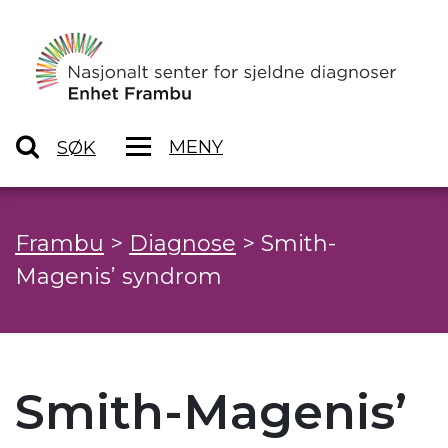
MENY
SØK
Frambu
>
Diagnose
>
Smith-
Magenis’ syndrom
Smith-Magenis’