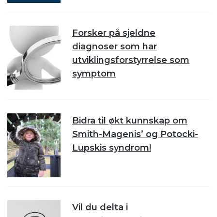
Forsker på sjeldne
diagnoser som har
utviklingsforstyrrelse som
symptom
Bidra til økt kunnskap om
Smith-Magenis’ og Potocki-
Lupskis syndrom!
Vil du delta i