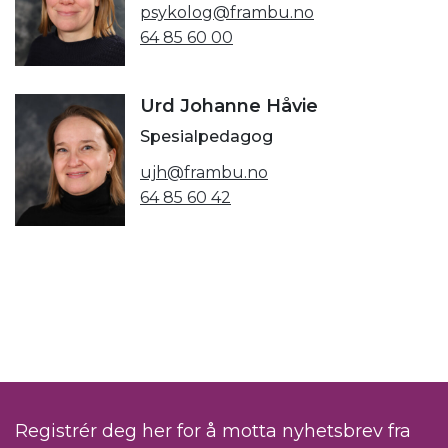
psykolog@frambu.no
64 85 60 00
Urd Johanne Håvie
Spesialpedagog
ujh@frambu.no
64 85 60 42
Registrér deg her for å motta nyhetsbrev fra