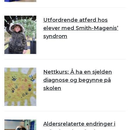
Utfordrende atferd hos
elever med Smith-Magenis’
syndrom
Nettkurs: Å ha en sjelden
diagnose og begynne på
skolen
Aldersrelaterte endringer i