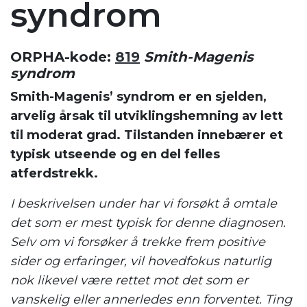
syndrom
ORPHA-kode:
819
Smith-Magenis
syndrom
Smith-Magenis’ syndrom er en sjelden,
arvelig årsak til utviklingshemning av lett
til moderat grad. Tilstanden innebærer et
typisk utseende og en del felles
atferdstrekk.
I beskrivelsen under har vi forsøkt å omtale
det som er mest typisk for denne diagnosen.
Selv om vi forsøker å trekke frem positive
sider og erfaringer, vil hovedfokus naturlig
nok likevel være rettet mot det som er
vanskelig eller annerledes enn forventet. Ting