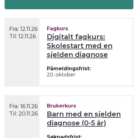
Fra:
12.11.26
Fagkurs
Digitalt fagkurs:
Til:
12.11.26
Skolestart med en
sjelden diagnose
Påmeldingsfrist:
20. oktober
Fra:
16.11.26
Brukerkurs
Barn med en sjelden
Til:
20.11.26
diagnose (0-5 år)
Søknadsfrist: