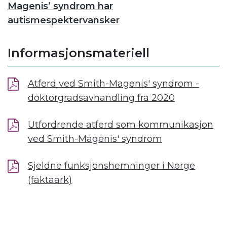
Magenis’ syndrom har
autismespektervansker
Informasjonsmateriell
Atferd ved Smith-Magenis' syndrom -
doktorgradsavhandling fra 2020
Utfordrende atferd som kommunikasjon
ved Smith-Magenis' syndrom
Sjeldne funksjonshemninger i Norge
(faktaark)