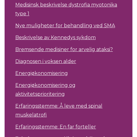
Medisinsk beskrivelse dystrofia myotonika
type 1
Nye muligheter for behandling ved SMA
Beskrivelse av Kennedys sykdom
Bremsende medisiner for arvelig ataksi?
Diagnosen i voksen alder
Energiøkonomisering
Energiøkonomisering og
aktivitetsprioritering
Erfaringsstemme: Å leve med spinal
muskelatrofi
Erfaringsstemme: En far forteller