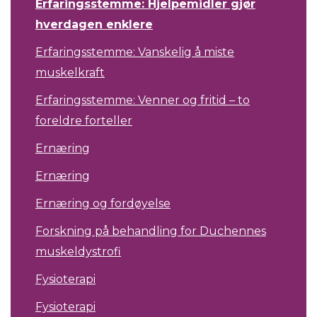
Erfaringsstemme: Hjelpemidler gjør
hverdagen enklere
Erfaringsstemme: Vanskelig å miste
muskelkraft
Erfaringsstemme: Venner og fritid – to
foreldre forteller
Ernæring
Ernæring
Ernæring og fordøyelse
Forskning på behandling for Duchennes
muskeldystrofi
Fysioterapi
Fysioterapi