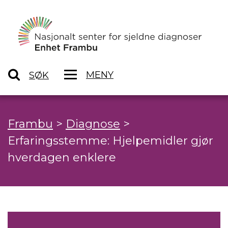
MENY
SØK
Frambu
>
Diagnose
>
Erfaringsstemme: Hjelpemidler gjør
hverdagen enklere