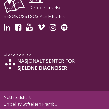
Se kart
Reisebeskrivelse
BESØK OSS I SOSIALE MEDIER:
Vi er en del av
Nettstedskart
En del av
Stiftelsen Frambu