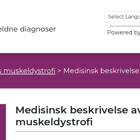
Powered b
 muskeldystrofi
>
Medisinsk beskrivelse
Medisinsk beskrivelse a
muskeldystrofi