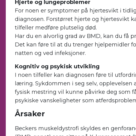
Hjerte og lungeproblemer
For noen er symptomer på hjertesvikt i tidli
diagnosen. Forstørret hjerte og hjertesvikt ka
tilfeller medføre plutselig død.
Har du en alvorlig grad av BMD, kan du få
Det kan føre til at du trenger hjelpemidler f
natten og ved infeksjoner.
Kognitiv og psykisk utvikling
I noen tilfeller kan diagnosen føre til utford
læring. Sykdommen i seg selv, opplevelsen
fysisk mestring vil kunne påvirke deg som få
psykiske vanskeligheter som atferdsproblem
Årsaker
Beckers muskeldystrofi skyldes en genforand