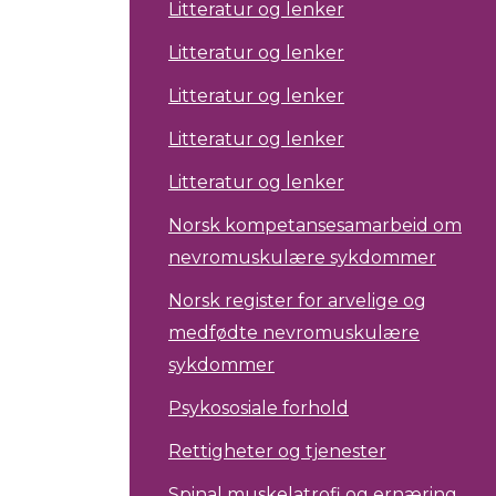
Litteratur og lenker
Litteratur og lenker
Litteratur og lenker
Litteratur og lenker
Litteratur og lenker
Norsk kompetansesamarbeid om
nevromuskulære sykdommer
Norsk register for arvelige og
medfødte nevromuskulære
sykdommer
Psykososiale forhold
Rettigheter og tjenester
Spinal muskelatrofi og ernæring