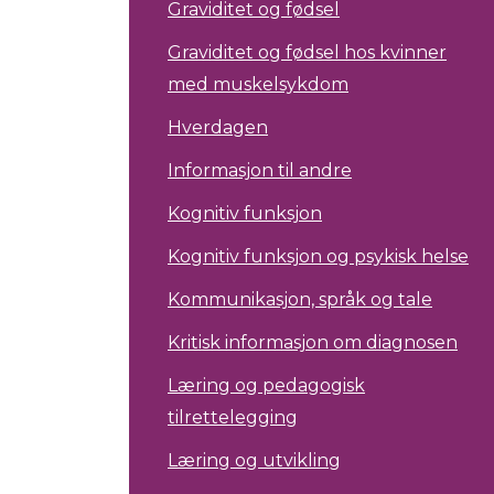
Graviditet og fødsel
Graviditet og fødsel hos kvinner
med muskelsykdom
Hverdagen
Informasjon til andre
Kognitiv funksjon
Kognitiv funksjon og psykisk helse
Kommunikasjon, språk og tale
Kritisk informasjon om diagnosen
Læring og pedagogisk
tilrettelegging
Læring og utvikling