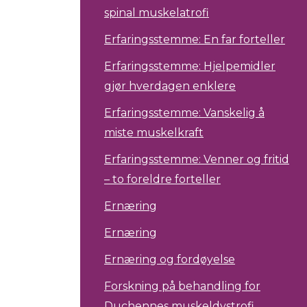
spinal muskelatrofi
Erfaringsstemme: En far forteller
Erfaringsstemme: Hjelpemidler
gjør hverdagen enklere
Erfaringsstemme: Vanskelig å
miste muskelkraft
Erfaringsstemme: Venner og fritid
– to foreldre forteller
Ernæring
Ernæring
Ernæring og fordøyelse
Forskning på behandling for
Duchennes muskeldystrofi