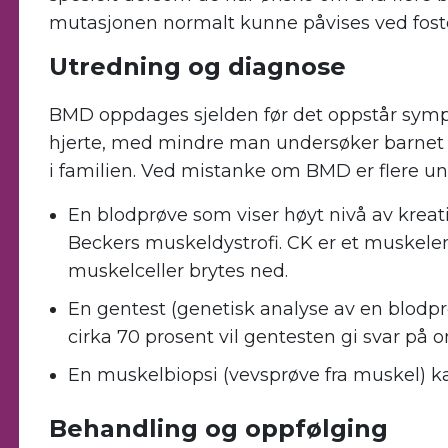
mutasjonen normalt kunne påvises ved fost
Utredning og diagnose
BMD oppdages sjelden før det oppstår sympt
hjerte, med mindre man undersøker barnet s
i familien. Ved mistanke om BMD er flere un
En blodprøve som viser høyt nivå av kreat
Beckers muskeldystrofi. CK er et muskelen
muskelceller brytes ned.
En gentest (genetisk analyse av en blodp
cirka 70 prosent vil gentesten gi svar på
En muskelbiopsi (vevsprøve fra muskel) kan t
Behandling og oppfølging