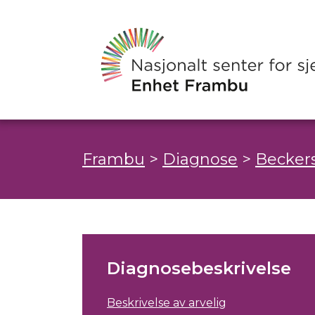
Frambu
>
Diagnose
>
Beckers
Diagnosebeskrivelse
Beskrivelse av arvelig