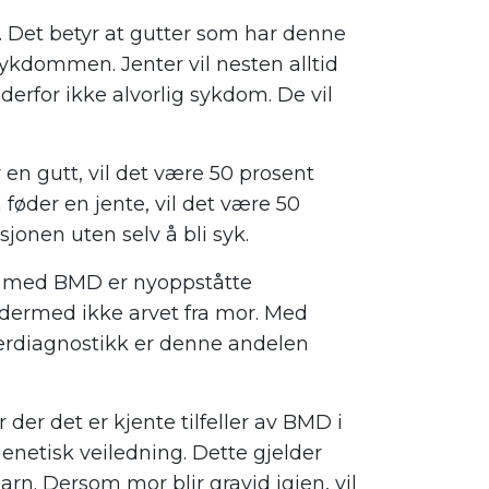
 Det betyr at gutter som har denne
ykdommen. Jenter vil nesten alltid
 derfor ikke alvorlig sykdom. De vil
 en gutt, vil det være 50 prosent
 føder en jente, vil det være 50
sjonen uten selv å bli syk.
e med BMD er nyoppståtte
g dermed ikke arvet fra mor. Med
sterdiagnostikk er denne andelen
der det er kjente tilfeller av BMD i
 genetisk veiledning. Dette gjelder
rn. Dersom mor blir gravid igjen, vil