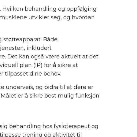
n. Hvilken behandling og oppfølging
i musklene utvikler seg, og hvordan
g støtteapparat. Både
enesten, inkludert
ere. Det kan også være aktuelt at det
duell plan (IP) for å sikre at
r tilpasset dine behov.
e underveis, og bidra til at dere er
Målet er å sikre best mulig funksjon,
sig behandling hos fysioterapeut og
ilpasse trening og aktivitet til