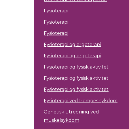
Fysioterapi
Fysioterapi
Fysioterapi
Fysioterapi og ergoterapi
Fysioterapi og ergoterapi
Fysioterapi og fysisk aktivitet
Fysioterapi og fysisk aktivitet
Fysioterapi og fysisk aktivitet
Fysioterapi ved Pompes sykdom
Genetisk utredning ved
muskelsykdom