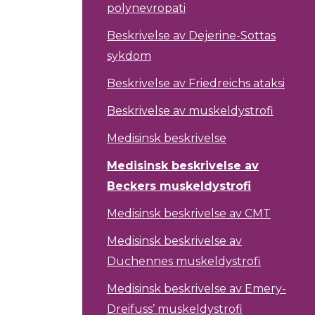
polynevropati
Beskrivelse av Dejerine-Sottas
sykdom
Beskrivelse av Friedreichs ataksi
Beskrivelse av muskeldystrofi
Medisinsk beskrivelse
Medisinsk beskrivelse av
Beckers muskeldystrofi
Medisinsk beskrivelse av CMT
Medisinsk beskrivelse av
Duchennes muskeldystrofi
Medisinsk beskrivelse av Emery-
Dreifuss’ muskeldystrofi