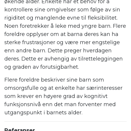
økende alder. Enkelte har et behov for å
kontrollere sine omgivelser som følge av sin
rigiditet og manglende evne til fleksibilitet.
Noen foretrekker å leke med yngre barn. Flere
foreldre opplyser om at barna deres kan ha
sterke frustrasjoner og være mer engstelige
enn andre barn. Dette preger hverdagen
deres. Dette er avhengig av tilretteleggingen
og graden av forutsigbarhet.
Flere foreldre beskriver sine barn som
omsorgsfulle og at enkelte har særinteresser
som krever en høyere grad av kognitivt
funksjonsnivå enn det man forventer med
utgangspunkt i barnets alder.
Referanser