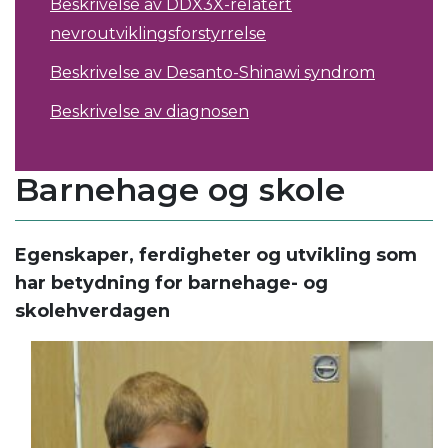
Beskrivelse av DDX3X-relatert
nevroutviklingsforstyrrelse
Beskrivelse av Desanto-Shinawi syndrom
Beskrivelse av diagnosen
Barnehage og skole
Egenskaper, ferdigheter og utvikling som
har betydning for barnehage- og
skolehverdagen