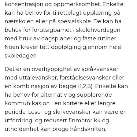
konsentrasjon og oppmerksomhet. Enkelte
kan ha behov for tilrettelagt opplæring på
nærskolen eller på spesialskole. De kan ha
behov for forutsigbarhet i skolehverdagen
med bruk av dagsplaner og faste rutiner.
Noen krever tett oppfølging gjennom hele
skoledagen.
Det er en overhyppighet av språkvansker
med uttalevansker, forståelsesvansker eller
en kombinasjon av begge (1,2,3). Enkelte kan
ha behov for alternativ og supplerende
kommunikasjon i en kortere eller lengre
periode. Lese- og skrivevansker kan være en
utfordring, og redusert finmotorikk og
utholdenhet kan prege håndskriften.