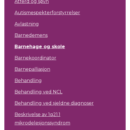
Atferd og søvn
Autismespekterforstyrrelser
Avlastning
Barnedemens
Barnehage og skole
Barnekoordinator
Barnepalliasjon
Behandling
Behandling ved NCL
Behandling ved sjeldne diagnoser
Beskrivelse av 1q21.1
mikrodelesjonssyndrom