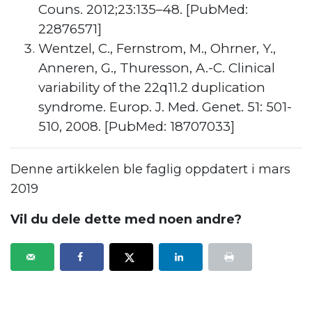
Couns. 2012;23:135–48. [PubMed:
22876571]
Wentzel, C., Fernstrom, M., Ohrner, Y.,
Anneren, G., Thuresson, A.-C. Clinical
variability of the 22q11.2 duplication
syndrome. Europ. J. Med. Genet. 51: 501-
510, 2008. [PubMed: 18707033]
Denne artikkelen ble faglig oppdatert i mars
2019
Vil du dele dette med noen andre?