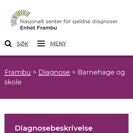
MENY
SØK
Frambu
>
Diagnose
>
Barnehage og
skole
Diagnosebeskrivelse