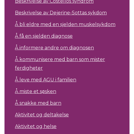
Beskrivelse av Costellos syndrom
Beskrivelse av Dejerine-Sottas sykdom
Å bli eldre med en sjelden muskelsykdom
Å få en sjelden diagnose
Å informere andre om diagnosen
Å kommunisere med barn som mister
ferdigheter
Å leve med AGU i familien
Å miste et søsken
Å snakke med barn
Aktivitet og deltakelse
Aktivitet og helse