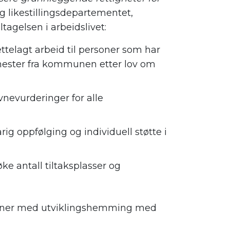
g likestillingsdepartementet,
ltagelsen i arbeidslivet:
ttelagt arbeid til personer som har
enester fra kommunen etter lov om
nevurderinger for alle
ig oppfølging og individuell støtte i
ke antall tiltaksplasser og
soner med utviklingshemming
med