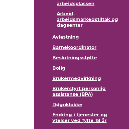
arbeidsplassen
Arbeid,
arbeidsmarkedstiltak og
dagsenter
Avlastning
Barnekoordinator
Beslutningsstøtte
Bolig
Brukermedvirkning
Brukerstyrt personlig
assistanse (BPA)
Døgnklokke
Endring i tjenester og
ytelser ved fylte 18 år