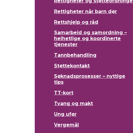
Rettigheter og støtteordninge
Rettigheter når barn dør
Rettshjelp og råd
Samarbeid og samordning –
helhetlige og koordinerte
tjenester
Tannbehandling
Støttekontakt
Søknadsprosesser – nyttige
tips
TT-kort
Tvang og makt
Ung ufør
Vergemål