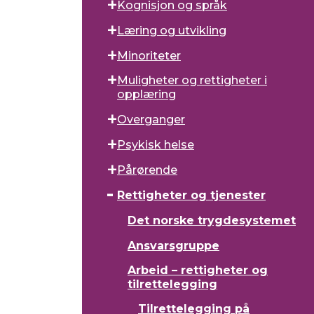
Kognisjon og språk
Læring og utvikling
Minoriteter
Muligheter og rettigheter i
opplæring
Overganger
Psykisk helse
Pårørende
Rettigheter og tjenester
Det norske trygdesystemet
Ansvarsgruppe
Arbeid – rettigheter og
tilrettelegging
Tilrettelegging på