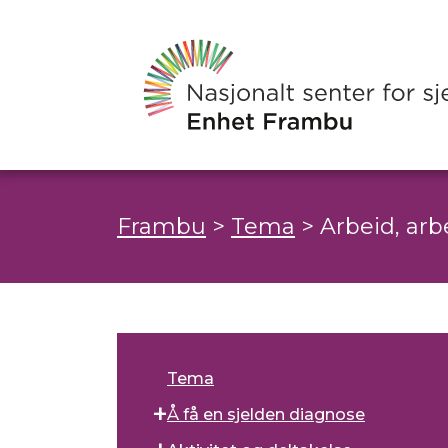
Frambu
>
Tema
>
Arbeid, ar
Tema
Å få en sjelden diagnose