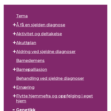
Tema
Å få en sjelden diagnose
Aktivitet og deltakelse
Akuttplan
Aldring ved sjeldne diagnoser
Barnedemens
Barnepalliasjon
Behandling ved sjeldne diagnoser
Ernæring
Flytte hjemmefra og oppfølging i eget
hjem
Genetikk