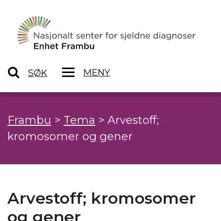
MENY
SØK
Frambu
>
Tema
>
Arvestoff;
kromosomer og gener
Arvestoff; kromosomer
og gener