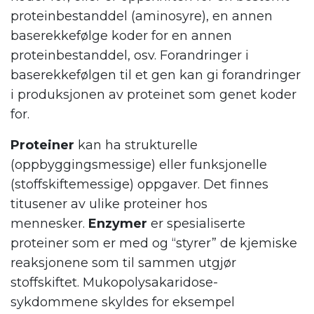
proteinbestanddel (aminosyre), en annen
baserekkefølge koder for en annen
proteinbestanddel, osv. Forandringer i
baserekkefølgen til et gen kan gi forandringer
i produksjonen av proteinet som genet koder
for.
Proteiner
kan ha strukturelle
(oppbyggingsmessige) eller funksjonelle
(stoffskiftemessige) oppgaver. Det finnes
titusener av ulike proteiner hos
mennesker.
Enzymer
er spesialiserte
proteiner som er med og “styrer” de kjemiske
reaksjonene som til sammen utgjør
stoffskiftet. Mukopolysakaridose-
sykdommene skyldes for eksempel