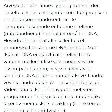
Arvestoffet vårt finnes først og fremst i den
enkelte cellens cellekjerne, som fungerer som
et slags «kommandosenter». De
energiproduserende enhetene i cellene
(mitokondriene) inneholder også litt DNA.
Hovedregelen er at alle celler hos et
menneske har samme DNA-innhold. Men
ikke alt DNA er aktivt i alle celler. Dette
varierer mellom ulike vev. I noen vev, for
eksempel i hjernen, er visse deler av det
samlede DNA (eller genomet) aktive. I andre
vev har andre deler av en sentral funksjon.
Videre kan ulike deler av genomet være
programmert til å spille en rolle under ulike
faser av menneskets utvikling (for eksempel
under tidlig fosterutvikling).