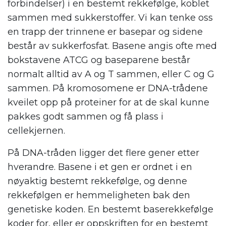
forbindelser) i en bestemt rekkefølge, koblet
sammen med sukkerstoffer. Vi kan tenke oss
en trapp der trinnene er basepar og sidene
består av sukkerfosfat. Basene angis ofte med
bokstavene ATCG og baseparene består
normalt alltid av A og T sammen, eller C og G
sammen. På kromosomene er DNA-trådene
kveilet opp på proteiner for at de skal kunne
pakkes godt sammen og få plass i
cellekjernen.
På DNA-tråden ligger det flere gener etter
hverandre. Basene i et gen er ordnet i en
nøyaktig bestemt rekkefølge, og denne
rekkefølgen er hemmeligheten bak den
genetiske koden. En bestemt baserekkefølge
koder for, eller er oppskriften for en bestemt