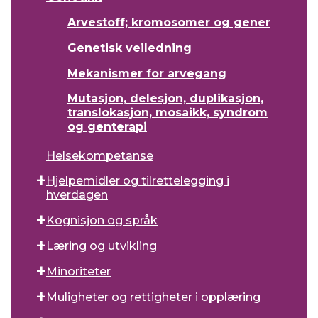
Arvestoff; kromosomer og gener
Genetisk veiledning
Mekanismer for arvegang
Mutasjon, delesjon, duplikasjon,
translokasjon, mosaikk, syndrom
og genterapi
Helsekompetanse
Hjelpemidler og tilrettelegging i
hverdagen
Kognisjon og språk
Læring og utvikling
Minoriteter
Muligheter og rettigheter i opplæring