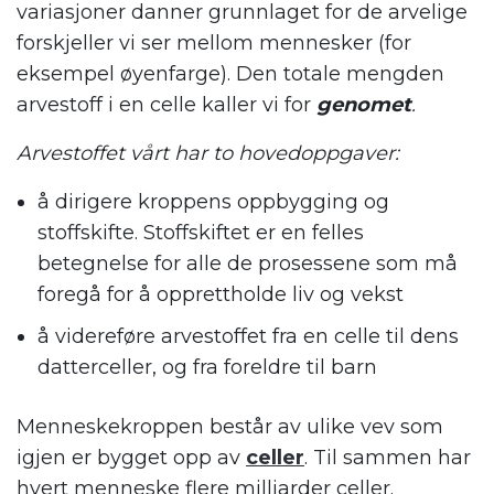
variasjoner danner grunnlaget for de arvelige
forskjeller vi ser mellom mennesker (for
eksempel øyenfarge). Den totale mengden
arvestoff i en celle kaller vi for
genomet
.
Arvestoffet vårt har to hovedoppgaver:
å dirigere kroppens oppbygging og
stoffskifte. Stoffskiftet er en felles
betegnelse for alle de prosessene som må
foregå for å opprettholde liv og vekst
å videreføre arvestoffet fra en celle til dens
datterceller, og fra foreldre til barn
Menneskekroppen består av ulike vev som
igjen er bygget opp av
celler
. Til sammen har
hvert menneske flere milliarder celler.