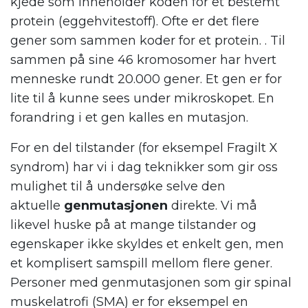
kjede som inneholder koden for et bestemt
protein (eggehvitestoff). Ofte er det flere
gener som sammen koder for et protein. . Til
sammen på sine 46 kromosomer har hvert
menneske rundt 20.000 gener. Et gen er for
lite til å kunne sees under mikroskopet. En
forandring i et gen kalles en mutasjon.
For en del tilstander (for eksempel Fragilt X
syndrom) har vi i dag teknikker som gir oss
mulighet til å undersøke selve den
aktuelle
genmutasjonen
direkte. Vi må
likevel huske på at mange tilstander og
egenskaper ikke skyldes et enkelt gen, men
et komplisert samspill mellom flere gener.
Personer med genmutasjonen som gir spinal
muskelatrofi (SMA) er for eksempel en