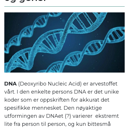
DNA
(Deoxyribo Nucleic Acid) er arvestoffet
vårt. I den enkelte persons DNA er det unike
koder som er oppskriften for akkurat det
spesifikke mennesket. Den nøyaktige
utformingen av DNAet (?) varierer ekstremt
lite fra person til person, og kun bittesmå