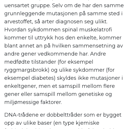
uensartet gruppe. Selv om de har den samme
grunnleggende mutasjonen på samme sted i
arvestoffet, så arter diagnosen seg ulikt.
Hvordan sykdommen spinal muskelatrofi
kommer til uttrykk hos den enkelte, kommer
blant annet an på hvilken sammensetning av
andre gener vedkommende har. Andre
medfødte tilstander (for eksempel
ryggmargsbrokk) og ulike sykdommer (for
eksempel diabetes) skyldes ikke mutasjoner i
enkeltgener, men et samspill mellom flere
gener eller samspill mellom genetiske og
miljømessige faktorer.
DNA-trådene er dobbelttråder som er bygget
opp av ulike baser (en type kjemiske