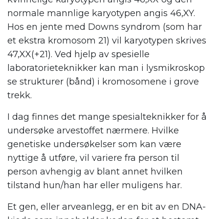
normale mannlige karyotypen angis 46,XY.
Hos en jente med Downs syndrom (som har
et ekstra kromosom 21) vil karyotypen skrives
47,XX(+21). Ved hjelp av spesielle
laboratorieteknikker kan man i lysmikroskop
se strukturer (bånd) i kromosomene i grove
trekk.
I dag finnes det mange spesialteknikker for å
undersøke arvestoffet nærmere. Hvilke
genetiske undersøkelser som kan være
nyttige å utføre, vil variere fra person til
person avhengig av blant annet hvilken
tilstand hun/han har eller muligens har.
Et gen, eller arveanlegg, er en bit av en DNA-