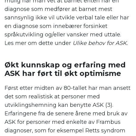
mulig når man vet at barnet enten har en
diagnose som medfører at barnet mest
sannsynlig ikke vil utvikle verbal tale eller har
en diagnose som innebærer forsinket
språkutvikling og/eller vansker med uttale.
Les mer om dette under
Ulike behov for ASK.
.
Økt kunnskap og erfaring med
ASK har ført til økt optimisme
Først etter midten av 80-tallet har man ansett
det som realistisk at personer med
utviklingshemning kan benytte ASK (3).
Erfaringene fra de senere årene med bruk av
ASK for personer med enkelte av Frambus
diagnoser, som for eksempel Retts syndrom