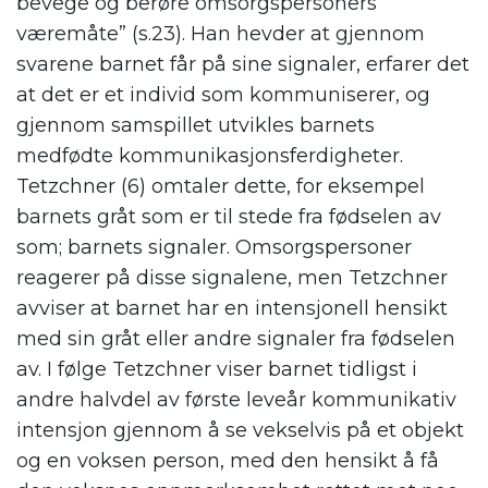
bevege og berøre omsorgspersoners
væremåte” (s.23). Han hevder at gjennom
svarene barnet får på sine signaler, erfarer det
at det er et individ som kommuniserer, og
gjennom samspillet utvikles barnets
medfødte kommunikasjonsferdigheter.
Tetzchner (6) omtaler dette, for eksempel
barnets gråt som er til stede fra fødselen av
som; barnets signaler. Omsorgspersoner
reagerer på disse signalene, men Tetzchner
avviser at barnet har en intensjonell hensikt
med sin gråt eller andre signaler fra fødselen
av. I følge Tetzchner viser barnet tidligst i
andre halvdel av første leveår kommunikativ
intensjon gjennom å se vekselvis på et objekt
og en voksen person, med den hensikt å få