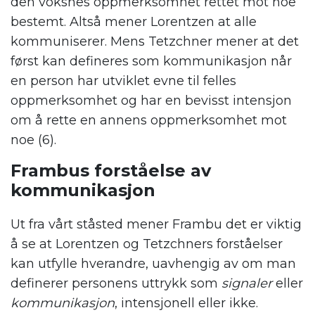
den voksnes oppmerksomhet rettet mot noe
bestemt. Altså mener Lorentzen at alle
kommuniserer. Mens Tetzchner mener at det
først kan defineres som kommunikasjon når
en person har utviklet evne til felles
oppmerksomhet og har en bevisst intensjon
om å rette en annens oppmerksomhet mot
noe (6).
Frambus forståelse av
kommunikasjon
Ut fra vårt ståsted mener Frambu det er viktig
å se at Lorentzen og Tetzchners forståelser
kan utfylle hverandre, uavhengig av om man
definerer personens uttrykk som
signaler
eller
kommunikasjon
, intensjonell eller ikke.