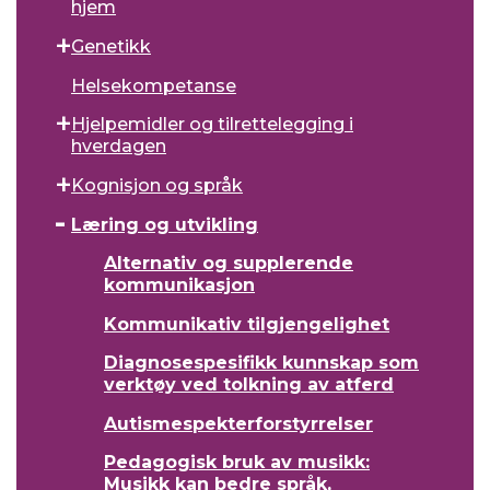
hjem
Genetikk
Helsekompetanse
Hjelpemidler og tilrettelegging i
hverdagen
Kognisjon og språk
Læring og utvikling
Alternativ og supplerende
kommunikasjon
Kommunikativ tilgjengelighet
Diagnosespesifikk kunnskap som
verktøy ved tolkning av atferd
Autismespekterforstyrrelser
Pedagogisk bruk av musikk:
Musikk kan bedre språk,