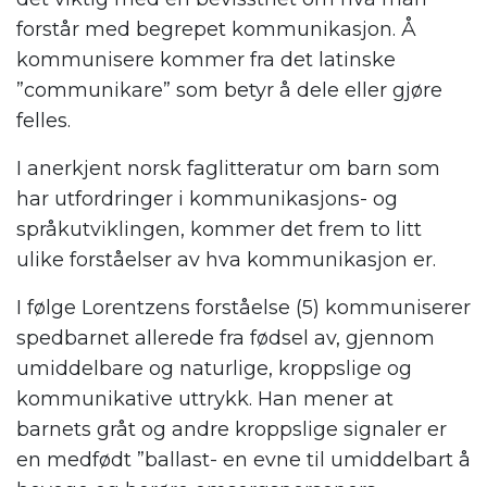
forstår med begrepet kommunikasjon. Å
kommunisere kommer fra det latinske
”communikare” som betyr å dele eller gjøre
felles.
I anerkjent norsk faglitteratur om barn som
har utfordringer i kommunikasjons- og
språkutviklingen, kommer det frem to litt
ulike forståelser av hva kommunikasjon er.
I følge Lorentzens forståelse (5) kommuniserer
spedbarnet allerede fra fødsel av, gjennom
umiddelbare og naturlige, kroppslige og
kommunikative uttrykk. Han mener at
barnets gråt og andre kroppslige signaler er
en medfødt ”ballast- en evne til umiddelbart å