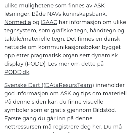
ulike mulighetene som finnes av ASK-
løsninger. Både
NAVs kunnskapsbank
,
Normedia
og
ISAAC
har informasjon om ulike
tegnsystem, som grafiske tegn, håndtegn og
taktile/materielle tegn. Det finnes en dansk
nettside om kommunikasjonsbøker bygget
opp etter pragmatisk organisert dynamisk
display (PODD).
Les mer om dette på
PODD.dk
.
Svenske Dart ((DAtaResursTeam)
inneholder
god informasjon om ASK og tips om materiell.
På denne siden kan du finne visuelle
symboler som er gratis gjennom Bildstöd.
Første gang du går inn på denne
nettressursen må
registrere deg her
. Du må