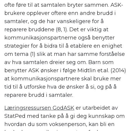
ofte føre til at samtalen bryter sammen. ASK-
brukere opplever oftere enn andre brudd i
samtaler, og de har vanskeligere for å
reparere bruddene (8, 1). Det er viktig at
kommunikasjonspartnerne også benytter
strategier for å bidra til å etablere en enighet
om tema (1) slik at man har samme forståelse
av hva samtalen dreier seg om. Barn som
benytter ASK ønsker i følge Midtlin et.al. (2014)
at kommunikasjonspartnere skal bruke mer
tid til å utforske hva de ønsker å si, og på å
reparere brudd i samtaler.
Læringsressursen GodASK
er utarbeidet av
StatPed med tanke på å gi deg kunnskap om
hvordan du som voksenperson, kan bli en