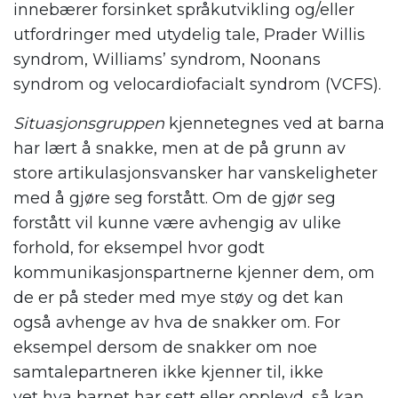
innebærer forsinket språkutvikling og/eller
utfordringer med utydelig tale, Prader Willis
syndrom, Williams’ syndrom, Noonans
syndrom og velocardiofacialt syndrom (VCFS).
Situasjonsgruppen
kjennetegnes ved at barna
har lært å snakke, men at de på grunn av
store artikulasjonsvansker har vanskeligheter
med å gjøre seg forstått. Om de gjør seg
forstått vil kunne være avhengig av ulike
forhold, for eksempel hvor godt
kommunikasjonspartnerne kjenner dem, om
de er på steder med mye støy og det kan
også avhenge av hva de snakker om. For
eksempel dersom de snakker om noe
samtalepartneren ikke kjenner til, ikke
vet hva barnet har sett eller opplevd, så kan