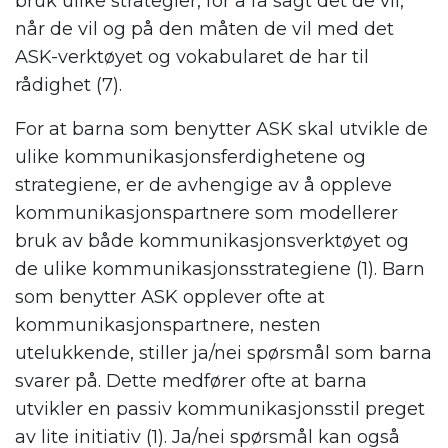
bruk ulike strategier, for å få sagt det de vil,
når de vil og på den måten de vil med det
ASK-verktøyet og vokabularet de har til
rådighet (7).
For at barna som benytter ASK skal utvikle de
ulike kommunikasjonsferdighetene og
strategiene, er de avhengige av å oppleve
kommunikasjonspartnere som modellerer
bruk av både kommunikasjonsverktøyet og
de ulike kommunikasjonsstrategiene (1). Barn
som benytter ASK opplever ofte at
kommunikasjonspartnere, nesten
utelukkende, stiller ja/nei spørsmål som barna
svarer på. Dette medfører ofte at barna
utvikler en passiv kommunikasjonsstil preget
av lite initiativ (1). Ja/nei spørsmål kan også