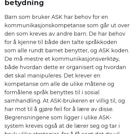
betydning
Barn som bruker ASK har behov for en
kommunikasjonskompetanse som går ut over
den som kreves av andre barn. De har behov
for å kjenne til både den talte språkkoden
som alle rundt barnet benytter, og ASK koden.
De må mestre et kommunikasjonsverktøy,
både hvordan dette er organisert og hvordan
det skal manipuleres. Det krever en
kompetanse om alle de ulike måtene og
formålene språk benyttes til i sosial
samhandling. At ASK-brukeren er villig til, og
har mot til å gjøre feil for å lære av disse.
Begrensningene som ligger i ulike ASK-
system kreves også at de lærer seg og tar i