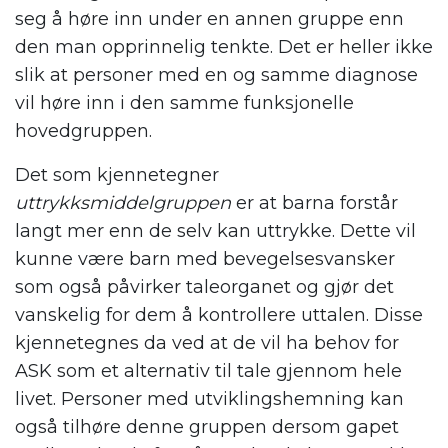
seg å høre inn under en annen gruppe enn
den man opprinnelig tenkte. Det er heller ikke
slik at personer med en og samme diagnose
vil høre inn i den samme funksjonelle
hovedgruppen.
Det som kjennetegner
uttrykksmiddelgruppen
er at barna forstår
langt mer enn de selv kan uttrykke. Dette vil
kunne være barn med bevegelsesvansker
som også påvirker taleorganet og gjør det
vanskelig for dem å kontrollere uttalen. Disse
kjennetegnes da ved at de vil ha behov for
ASK som et alternativ til tale gjennom hele
livet. Personer med utviklingshemning kan
også tilhøre denne gruppen dersom gapet