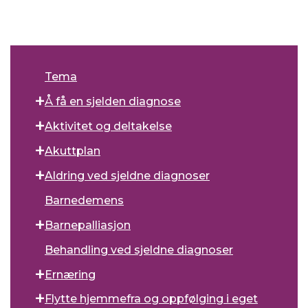
Tema
Å få en sjelden diagnose
Aktivitet og deltakelse
Akuttplan
Aldring ved sjeldne diagnoser
Barnedemens
Barnepalliasjon
Behandling ved sjeldne diagnoser
Ernæring
Flytte hjemmefra og oppfølging i eget