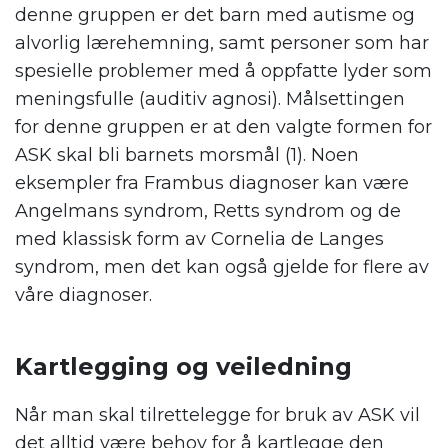
denne gruppen er det barn med autisme og
alvorlig lærehemning, samt personer som har
spesielle problemer med å oppfatte lyder som
meningsfulle (auditiv agnosi). Målsettingen
for denne gruppen er at den valgte formen for
ASK skal bli barnets morsmål (1). Noen
eksempler fra Frambus diagnoser kan være
Angelmans syndrom, Retts syndrom og de
med klassisk form av Cornelia de Langes
syndrom, men det kan også gjelde for flere av
våre diagnoser.
.
Kartlegging og veiledning
Når man skal tilrettelegge for bruk av ASK vil
det alltid være behov for å kartlegge den