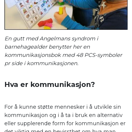
En gutt med Angelmans syndrom i
barnehagealder benytter her en
kommunikasjonsbok med 48 PCS-symboler
pr side i kommunikasjonen.
.
Hva er kommunikasjon?
.
For å kunne støtte mennesker i å utvikle sin
kommunikasjon og i å ta i bruk en alternativ
eller supplerende form for kommunikasjon er
det viktig med en bevissthet om hva man