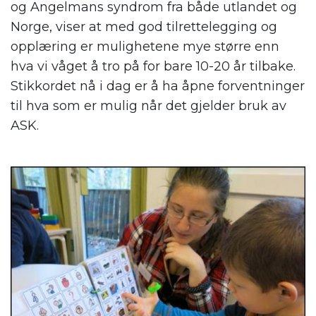
og Angelmans syndrom fra både utlandet og
Norge, viser at med god tilrettelegging og
opplæring er mulighetene mye større enn
hva vi våget å tro på for bare 10-20 år tilbake.
Stikkordet nå i dag er å ha åpne forventninger
til hva som er mulig når det gjelder bruk av
ASK.
.