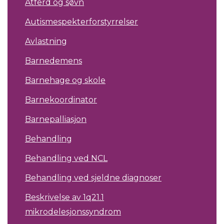
Atferd og søvn
Autismespekterforstyrrelser
Avlastning
Barnedemens
Barnehage og skole
Barnekoordinator
Barnepalliasjon
Behandling
Behandling ved NCL
Behandling ved sjeldne diagnoser
Beskrivelse av 1q21.1
mikrodelesjonssyndrom