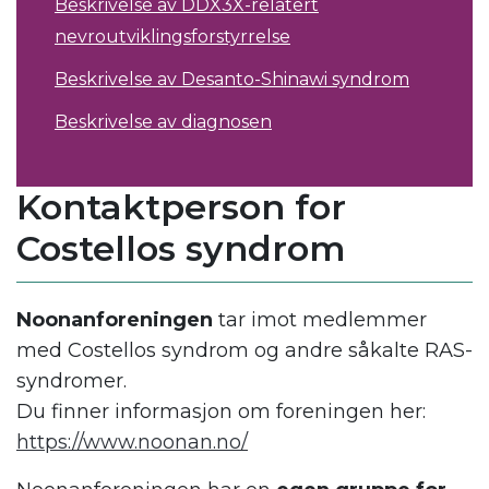
Beskrivelse av DDX3X-relatert
nevroutviklingsforstyrrelse
Beskrivelse av Desanto-Shinawi syndrom
Beskrivelse av diagnosen
Kontaktperson for
Costellos syndrom
Noonanforeningen
tar imot medlemmer
med Costellos syndrom og andre såkalte RAS-
syndromer.
Du finner informasjon om foreningen her:
https://www.noonan.no/