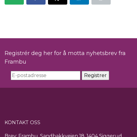
Registrér deg her for å motta nyhetsbrev fra
Frambu
KONTAKT OSS
Brev: Frambu, Sandbakkveien 18, 1404 Siggerud