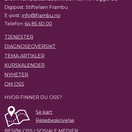
Digipost: Stiftelsen Frambu
E-post:
info@frambu.no
Telefon:
64 85 60 00
TJENESTER
DIAGNOSEOVERSIKT
TEMA-ARTIKLER
KURSKALENDER
NYHETER
OM OSS
HVOR FINNER DU OSS?
Se kart
Reisebeskrivelse
BESØK OSS I SOSIALE MEDIER: