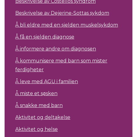
Beskrivelse av Costellos syndrom
Beskrivelse av Dejerine-Sottas sykdom
Å bli eldre med en sjelden muskelsykdom
Å få en sjelden diagnose
Å informere andre om diagnosen
Å kommunisere med barn som mister
ferdigheter
Å leve med AGU i familien
Å miste et søsken
Å snakke med barn
Aktivitet og deltakelse
Aktivitet og helse