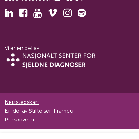
Vi er en del av
Nettstedskart
En del av
Stiftelsen Frambu
Personvern