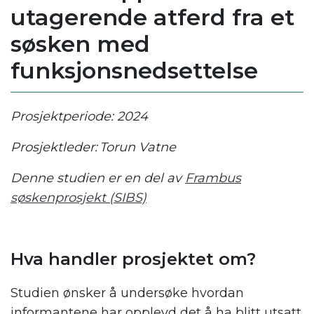
utagerende atferd fra et
søsken med
funksjonsnedsettelse
Prosjektperiode: 2024
Prosjektleder: Torun Vatne
Denne studien er en del av
Frambus
søskenprosjekt (SIBS)
Hva handler prosjektet om?
Studien ønsker å undersøke hvordan
informantene har opplevd det å ha blitt utsatt