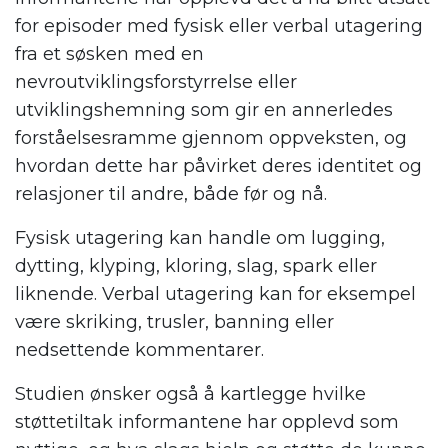
for episoder med fysisk eller verbal utagering
fra et søsken med en
nevroutviklingsforstyrrelse eller
utviklingshemning som gir en annerledes
forståelsesramme gjennom oppveksten, og
hvordan dette har påvirket deres identitet og
relasjoner til andre, både før og nå.
Fysisk utagering kan handle om lugging,
dytting, klyping, kloring, slag, spark eller
liknende. Verbal utagering kan for eksempel
være skriking, trusler, banning eller
nedsettende kommentarer.
Studien ønsker også å kartlegge hvilke
støttetiltak informantene har opplevd som