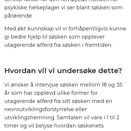
psykiske helseplager vi ser blant søsken som
pårørende.
Med økt kunnskap vil vi forhåpentligvis kunne
gi bedre hjelp til søsken som opplever
utagerende atferd fra søsken i fremtiden.
Hvordan vil vi undersøke dette?
Vi ønsker å intervjue søsken mellom 18 og 35
år som har opplevd ulike former for
utagerende atferd fra sitt søsken med en
nevroutviklingsforstyrrelse eller
utviklingshemning. Samtalen vil vare i 1 til 2
timer og vil belyse hvordan søskenets