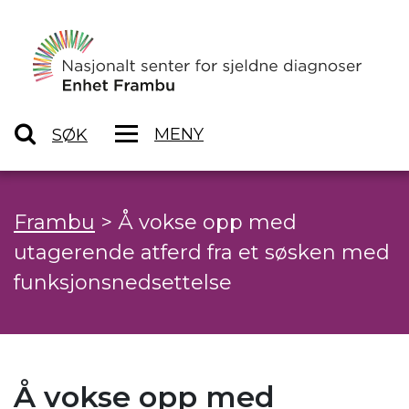
MENY
SØK
Frambu
>
Å vokse opp med
utagerende atferd fra et søsken med
funksjonsnedsettelse
Å vokse opp med