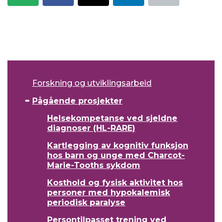
Forskning og utviklingsarbeid
Pågående prosjekter
Helsekompetanse ved sjeldne
diagnoser (HL-RARE)
Kartlegging av kognitiv funksjon
hos barn og unge med Charcot-
Marie-Tooths sykdom
Kosthold og fysisk aktivitet hos
personer med hypokalemisk
periodisk paralyse
Persontilpasset trening ved