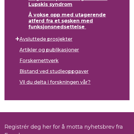
Lupskis syndrom
Å vokse opp med utagerende
atferd fra et søsken med
funksjonsnedsettelse
Avsluttede prosjekter
Artikler og publikasjoner
Forskernettverk
Bistand ved studieoppgaver
Vil du delta i forskningen vår?
Registrér deg her for å motta nyhetsbrev fra