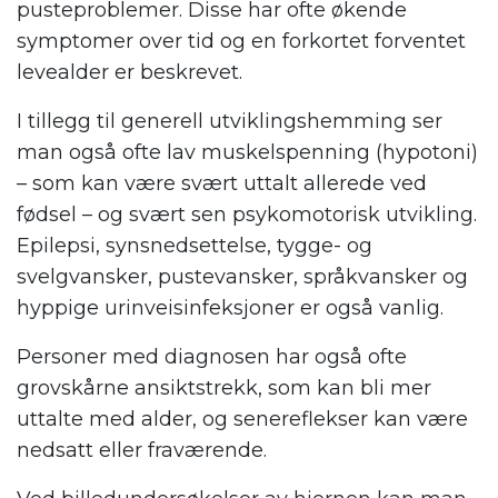
pusteproblemer. Disse har ofte økende
symptomer over tid og en forkortet forventet
levealder er beskrevet.
I tillegg til generell utviklingshemming ser
man også ofte lav muskelspenning (hypotoni)
– som kan være svært uttalt allerede ved
fødsel – og svært sen psykomotorisk utvikling.
Epilepsi, synsnedsettelse, tygge- og
svelgvansker, pustevansker, språkvansker og
hyppige urinveisinfeksjoner er også vanlig.
Personer med diagnosen har også ofte
grovskårne ansiktstrekk, som kan bli mer
uttalte med alder, og senereflekser kan være
nedsatt eller fraværende.