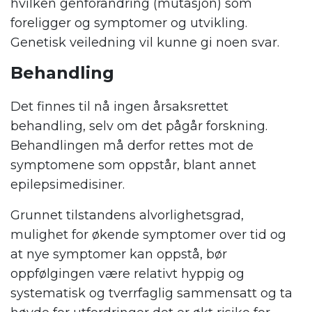
hvilken genforandring (mutasjon) som
foreligger og symptomer og utvikling.
Genetisk veiledning vil kunne gi noen svar.
Behandling
Det finnes til nå ingen årsaksrettet
behandling, selv om det pågår forskning.
Behandlingen må derfor rettes mot de
symptomene som oppstår, blant annet
epilepsimedisiner.
Grunnet tilstandens alvorlighetsgrad,
mulighet for økende symptomer over tid og
at nye symptomer kan oppstå, bør
oppfølgingen være relativt hyppig og
systematisk og tverrfaglig sammensatt og ta