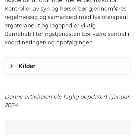
høyde for utfordringer det er økt risiko for.
Kontroller av syn og hørsel bør gjennomføres
regelmessig og samarbeid med fysioterapeut,
ergoterapeut og logoped er viktig.
Barnehabiliteringstjenesten bør være sentral i
koordineringen og oppfølgingen.
Denne artikkelen ble faglig oppdatert i januar
2024