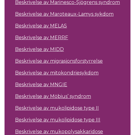
Beskrivelse av Marinesco-Sjögrens syndrom
Beskrivelse av Maroteaux-Lamys sykdom
Beskrivelse av MELAS
Beskrivelse av MERRF
Beskrivelse av MIDD
Beskrivelse av migrasjonsforstyrrelse
Beskrivelse av mitokondriesykdom
Beskrivelse av MNGIE
Beskrivelse av Möbius’ syndrom
Beskrivelse av mukolipidose type II
Beskrivelse av mukolipidose type III
Beskrivelse av mukopolysakkaridose