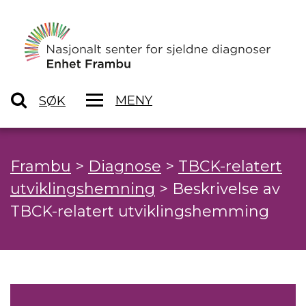
MENY
SØK
Frambu
>
Diagnose
>
TBCK-relatert
utviklingshemning
>
Beskrivelse av
TBCK-relatert utviklingshemming