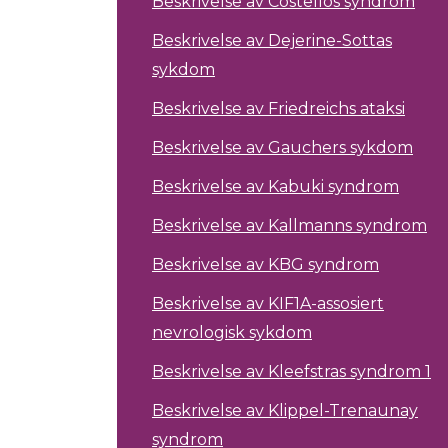
Beskrivelse av Costellos syndrom
Beskrivelse av Dejerine-Sottas
sykdom
Beskrivelse av Friedreichs ataksi
Beskrivelse av Gauchers sykdom
Beskrivelse av Kabuki syndrom
Beskrivelse av Kallmanns syndrom
Beskrivelse av KBG syndrom
Beskrivelse av KIF1A-assosiert
nevrologisk sykdom
Beskrivelse av Kleefstras syndrom 1
Beskrivelse av Klippel-Trenaunay
syndrom