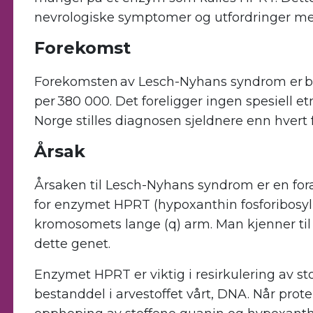
nevrologiske symptomer og utfordringer me
Forekomst
Forekomsten av Lesch-Nyhans syndrom er ber
per 380 000. Det foreligger ingen spesiell et
Norge stilles diagnosen sjeldnere enn hvert 
Årsak
Årsaken til Lesch-Nyhans syndrom er en for
for enzymet HPRT (hypoxanthin fosforibosyl t
kromosomets lange (q) arm. Man kjenner til 
dette genet.
Enzymet HPRT er viktig i resirkulering av st
bestanddel i arvestoffet vårt, DNA. Når protein