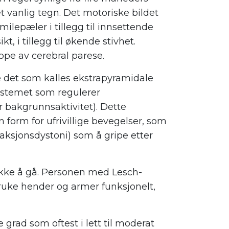
 vanlig tegn. Det motoriske bildet
 milepæler i tillegg til innsettende
t, i tillegg til økende stivhet.
pe av cerebral parese.
e det som kalles ekstrapyramidale
ystemet som regulerer
bakgrunnsaktivitet). Dette
 form for ufrivillige bevegelser, som
aksjonsdystoni) som å gripe etter
 ikke å gå. Personen med Lesch-
uke hender og armer funksjonelt,
grad som oftest i lett til moderat