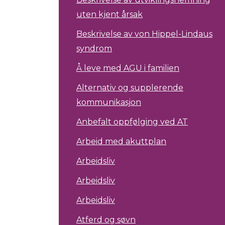
uten kjent årsak
Beskrivelse av von Hippel-Lindaus
syndrom
Å leve med AGU i familien
Alternativ og supplerende
kommunikasjon
Anbefalt oppfølging ved AT
Arbeid med akuttplan
Arbeidsliv
Arbeidsliv
Arbeidsliv
Atferd og søvn