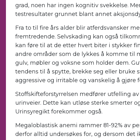
grad, noen har ingen kognitiv svekkelse. Me
testresultater grunnet blant annet aksjonsdy
Fra to til fire års alder blir atferdsvansker 
fremtredende. Selvskading kan også tilko
kan føre til at de etter hvert biter i stykker 
andre områder som de lykkes å komme til 
gulv, møbler og voksne som holder dem. Gu
tendens til å spytte, brekke seg eller bruke s
aggressive og irritable og vanskelig å gjøre 
Stoffskifteforstyrrelsen medfører utfelling av
urinveier. Dette kan utløse sterke smerter o
Urinsyregikt forekommer også.
Megaloblastisk anemi rammer 81-92% av pe
derfor alltid undersøkes for, og dersom det i