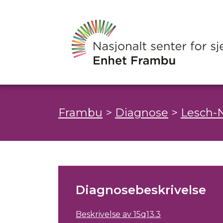
Frambu
>
Diagnose
>
Lesch-
Diagnosebeskrivelse
Beskrivelse av 15q13.3