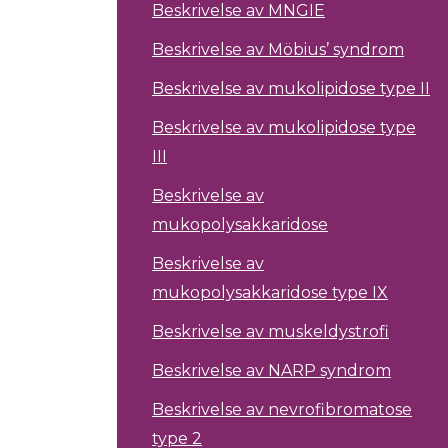
Beskrivelse av MNGIE
Beskrivelse av Möbius’ syndrom
Beskrivelse av mukolipidose type II
Beskrivelse av mukolipidose type
III
Beskrivelse av
mukopolysakkaridose
Beskrivelse av
mukopolysakkaridose type IX
Beskrivelse av muskeldystrofi
Beskrivelse av NARP syndrom
Beskrivelse av nevrofibromatose
type 2