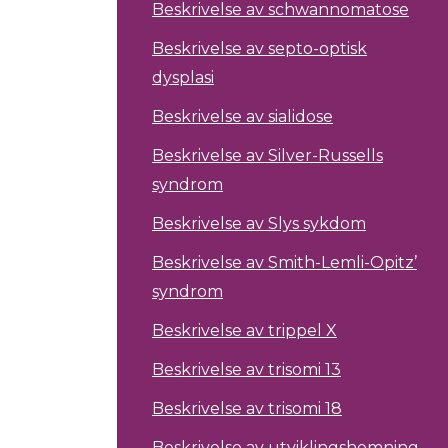
Beskrivelse av schwannomatose
Beskrivelse av septo-optisk
dysplasi
Beskrivelse av sialidose
Beskrivelse av Silver-Russells
syndrom
Beskrivelse av Slys sykdom
Beskrivelse av Smith-Lemli-Opitz’
syndrom
Beskrivelse av trippel X
Beskrivelse av trisomi 13
Beskrivelse av trisomi 18
Beskrivelse av utviklingshemning