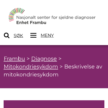
MENY
SØK
Frambu
>
Diagnose
>
Mitokondriesykdom
>
Beskrivelse av
mitokondriesykdom