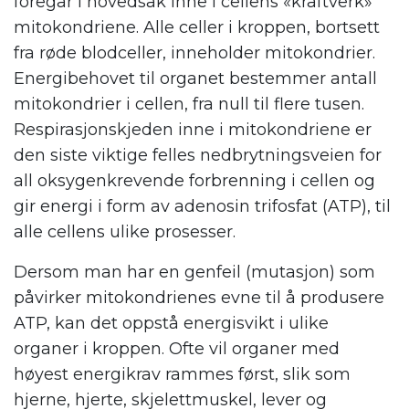
foregår i hovedsak inne i cellens «kraftverk»
mitokondriene. Alle celler i kroppen, bortsett
fra røde blodceller, inneholder mitokondrier.
Energibehovet til organet bestemmer antall
mitokondrier i cellen, fra null til flere tusen.
Respirasjonskjeden inne i mitokondriene er
den siste viktige felles nedbrytningsveien for
all oksygenkrevende forbrenning i cellen og
gir energi i form av adenosin trifosfat (ATP), til
alle cellens ulike prosesser.
Dersom man har en genfeil (mutasjon) som
påvirker mitokondrienes evne til å produsere
ATP, kan det oppstå energisvikt i ulike
organer i kroppen. Ofte vil organer med
høyest energikrav rammes først, slik som
hjerne, hjerte, skjelettmuskel, lever og