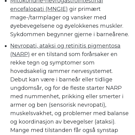
Mitokondrie-nevrogastrointestinal
encefalopati (MNGIE)
gir primært
mage-/tarmplager og vansker med
øyebevegelsene og øyelokkenes muskler.
Sykdommen begynner gjerne i barneårene.
Nevropati, ataksi og retinitis pigmentosa
(NARP)
er en tilstand som forårsaker en
rekke tegn og symptomer som
hovedsakelig rammer nervesystemet.
Debut kan være i barneår eller tidlige
ungdomsår, og for de fleste starter NARP
med nummenhet, prikking eller smerter i
armer og ben (sensorisk nevropati),
muskelsvakhet, og problemer med balanse
og koordinasjon av bevegelser (ataksi).
Mange med tilstanden får også synstap