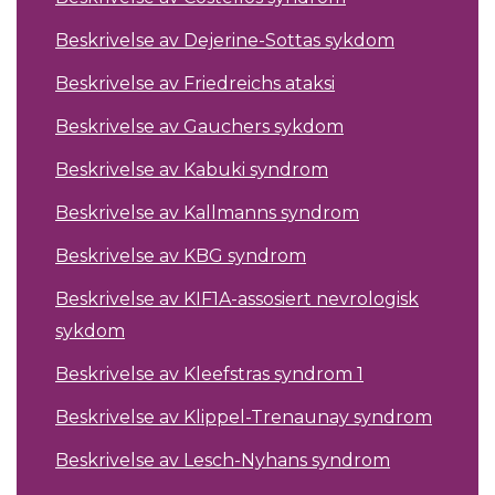
Beskrivelse av Dejerine-Sottas sykdom
Beskrivelse av Friedreichs ataksi
Beskrivelse av Gauchers sykdom
Beskrivelse av Kabuki syndrom
Beskrivelse av Kallmanns syndrom
Beskrivelse av KBG syndrom
Beskrivelse av KIF1A-assosiert nevrologisk
sykdom
Beskrivelse av Kleefstras syndrom 1
Beskrivelse av Klippel-Trenaunay syndrom
Beskrivelse av Lesch-Nyhans syndrom