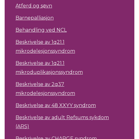
Atferd og søvn
Barnepalliasjon
Behandling ved NCL
Beskrivelse av 1q21.1
mikrodelesjonssyndrom
Beskrivelse av 1q21.1
mikroduplikasjonssyndrom
Beskrivelse av 2q37
mikrodelesjonssyndrom
Beskrivelse av 48 XXYY syndrom
Beskrivelse av adult Refsums sykdom
(ARS)
Beskrivelse av CHARGE syndrom