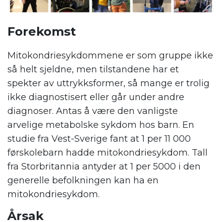
Forekomst
Mitokondriesykdommene er som gruppe ikke
så helt sjeldne, men tilstandene har et
spekter av uttrykksformer, så mange er trolig
ikke diagnostisert eller går under andre
diagnoser. Antas å være den vanligste
arvelige metabolske sykdom hos barn. En
studie fra Vest-Sverige fant at 1 per 11 000
førskolebarn hadde mitokondriesykdom. Tall
fra Storbritannia antyder at 1 per 5000 i den
generelle befolkningen kan ha en
mitokondriesykdom.
Årsak