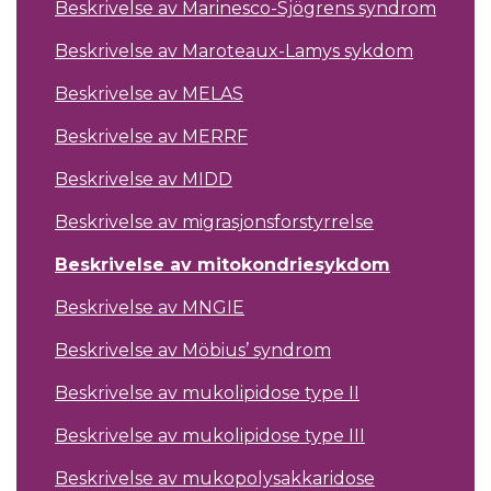
Beskrivelse av Marinesco-Sjögrens syndrom
Beskrivelse av Maroteaux-Lamys sykdom
Beskrivelse av MELAS
Beskrivelse av MERRF
Beskrivelse av MIDD
Beskrivelse av migrasjonsforstyrrelse
Beskrivelse av mitokondriesykdom
Beskrivelse av MNGIE
Beskrivelse av Möbius’ syndrom
Beskrivelse av mukolipidose type II
Beskrivelse av mukolipidose type III
Beskrivelse av mukopolysakkaridose