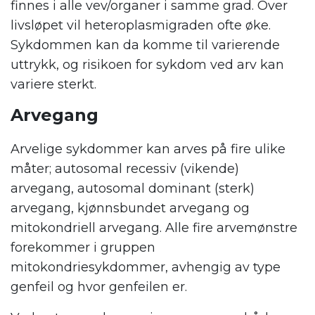
finnes i alle vev/organer i samme grad. Over
livsløpet vil heteroplasmigraden ofte øke.
Sykdommen kan da komme til varierende
uttrykk, og risikoen for sykdom ved arv kan
variere sterkt.
Arvegang
Arvelige sykdommer kan arves på fire ulike
måter; autosomal recessiv (vikende)
arvegang, autosomal dominant (sterk)
arvegang, kjønnsbundet arvegang og
mitokondriell arvegang. Alle fire arvemønstre
forekommer i gruppen
mitokondriesykdommer, avhengig av type
genfeil og hvor genfeilen er.