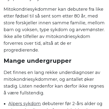
Mitokondriesykdommer kan debutere fra like
etter fødsel til så sent som etter 80 år, med
store forskjeller innen samme familie, mellom
barn og voksen, type sykdom og arvemønster.
Ikke alle tilfeller av mitokondriesykdom
forverres over tid, altså at de er
progredierende.
Mange undergrupper
Det finnes en lang rekke underdiagnoser av
mitokondriesykdommer, og antallet øker
stadig. Listen nedenfor kan derfor ikke regnes
å være fullstendig.
Alpers sykdom
debuterer før 2-års alder og