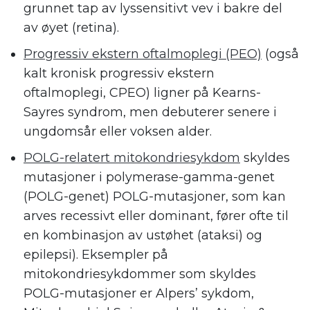
grunnet tap av lyssensitivt vev i bakre del
av øyet (retina).
Progressiv ekstern oftalmoplegi (PEO)
(også
kalt kronisk progressiv ekstern
oftalmoplegi, CPEO) ligner på Kearns-
Sayres syndrom, men debuterer senere i
ungdomsår eller voksen alder.
POLG-relatert mitokondriesykdom
skyldes
mutasjoner i polymerase-gamma-genet
(POLG-genet) POLG-mutasjoner, som kan
arves recessivt eller dominant, fører ofte til
en kombinasjon av ustøhet (ataksi) og
epilepsi). Eksempler på
mitokondriesykdommer som skyldes
POLG-mutasjoner er Alpers’ sykdom,