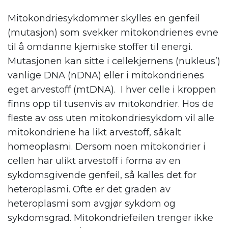
Mitokondriesykdommer skylles en genfeil
(mutasjon) som svekker mitokondrienes evne
til å omdanne kjemiske stoffer til energi.
Mutasjonen kan sitte i cellekjernens (nukleus’)
vanlige DNA (nDNA) eller i mitokondrienes
eget arvestoff (mtDNA). I hver celle i kroppen
finns opp til tusenvis av mitokondrier. Hos de
fleste av oss uten mitokondriesykdom vil alle
mitokondriene ha likt arvestoff, såkalt
homeoplasmi. Dersom noen mitokondrier i
cellen har ulikt arvestoff i forma av en
sykdomsgivende genfeil, så kalles det for
heteroplasmi. Ofte er det graden av
heteroplasmi som avgjør sykdom og
sykdomsgrad. Mitokondriefeilen trenger ikke