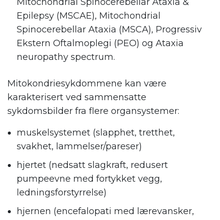
Mitochondrial Spinocerebellar Ataxia &
Epilepsy (MSCAE), Mitochondrial
Spinocerebellar Ataxia (MSCA), Progressiv
Ekstern Oftalmoplegi (PEO) og Ataxia
neuropathy spectrum.
Mitokondriesykdommene kan være
karakterisert ved sammensatte
sykdomsbilder fra flere organsystemer:
muskelsystemet (slapphet, tretthet,
svakhet, lammelser/pareser)
hjertet (nedsatt slagkraft, redusert
pumpeevne med fortykket vegg,
ledningsforstyrrelse)
hjernen (encefalopati med lærevansker,