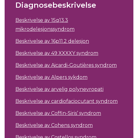
Diagnosebeskrivelse
Beskrivelse av 15q13.3
mikrodelesjonssyndrom
Beskrivelse av 16p11.2 delesjon
Beskrivelse av 49 XXXXY syndrom
Beskrivelse av Aicardi-Goutières syndrom
Beskrivelse av Alpers sykdom
Beskrivelse av arvelig polynevropati
Beskrivelse av cardiofaciocutant syndrom
Beskrivelse av Coffin-Siris’ syndrom
Beskrivelse av Cohens syndrom
Beskrivelse av Costellos syndrom