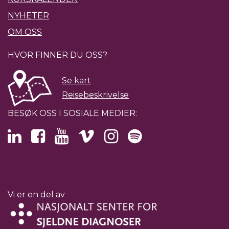
NYHETER
OM OSS
HVOR FINNER DU OSS?
Se kart
Reisebeskrivelse
BESØK OSS I SOSIALE MEDIER:
Vi er en del av