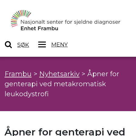
MENY
SØK
Frambu
>
Nyhetsarkiv
>
Åpner for
genterapi ved metakromatisk
leukodystrofi
Åpner for genterapi ved