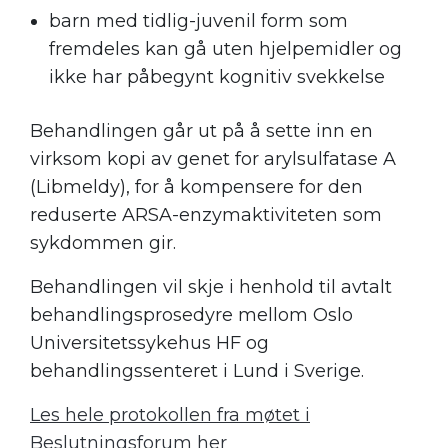
barn med tidlig-juvenil form som
fremdeles kan gå uten hjelpemidler og
ikke har påbegynt kognitiv svekkelse
.
Behandlingen går ut på å sette inn en
virksom kopi av genet for arylsulfatase A
(Libmeldy), for å kompensere for den
reduserte ARSA-enzymaktiviteten som
sykdommen gir.
Behandlingen vil skje i henhold til avtalt
behandlingsprosedyre mellom Oslo
Universitetssykehus HF og
behandlingssenteret i Lund i Sverige.
Les hele protokollen fra møtet i
Beslutningsforum her